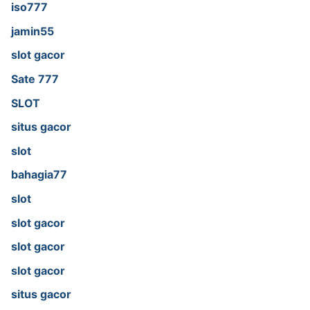
iso777
jamin55
slot gacor
Sate 777
SLOT
situs gacor
slot
bahagia77
slot
slot gacor
slot gacor
slot gacor
situs gacor