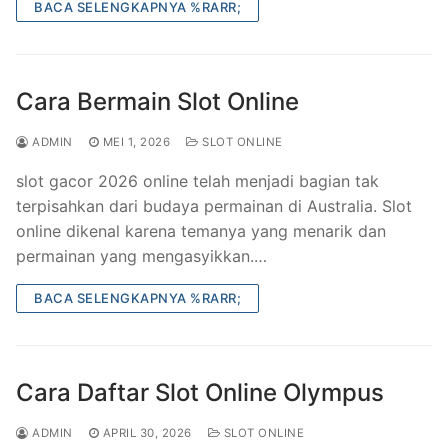
BACA SELENGKAPNYA %RARR;
Cara Bermain Slot Online
ADMIN
MEI 1, 2026
SLOT ONLINE
slot gacor 2026 online telah menjadi bagian tak
terpisahkan dari budaya permainan di Australia. Slot
online dikenal karena temanya yang menarik dan
permainan yang mengasyikkan.…
BACA SELENGKAPNYA %RARR;
Cara Daftar Slot Online Olympus
ADMIN
APRIL 30, 2026
SLOT ONLINE