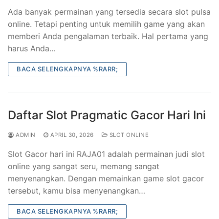
Ada banyak permainan yang tersedia secara slot pulsa
online. Tetapi penting untuk memilih game yang akan
memberi Anda pengalaman terbaik. Hal pertama yang
harus Anda…
BACA SELENGKAPNYA %RARR;
Daftar Slot Pragmatic Gacor Hari Ini
ADMIN
APRIL 30, 2026
SLOT ONLINE
Slot Gacor hari ini RAJA01 adalah permainan judi slot
online yang sangat seru, memang sangat
menyenangkan. Dengan memainkan game slot gacor
tersebut, kamu bisa menyenangkan…
BACA SELENGKAPNYA %RARR;