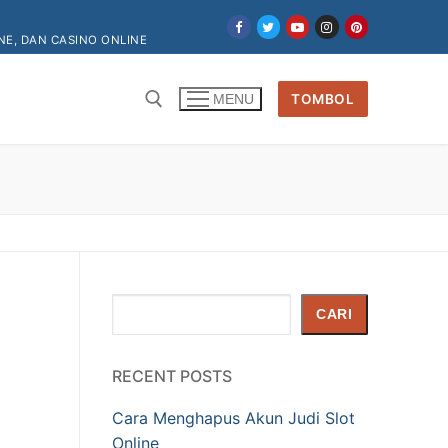
NE, DAN CASINO ONLINE
TOMBOL
MENU
Cari
CARI
RECENT POSTS
Cara Menghapus Akun Judi Slot
Online