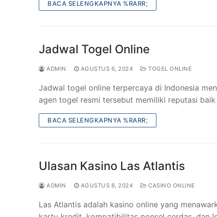
BACA SELENGKAPNYA %RARR;
Jadwal Togel Online
ADMIN
AGUSTUS 6, 2024
TOGEL ONLINE
Jadwal togel online terpercaya di Indonesia me
agen togel resmi tersebut memiliki reputasi ba
BACA SELENGKAPNYA %RARR;
Ulasan Kasino Las Atlantis
ADMIN
AGUSTUS 6, 2024
CASINO ONLINE
Las Atlantis adalah kasino online yang menawar
kartu kredit, kompatibilitas ponsel cerdas, dan 