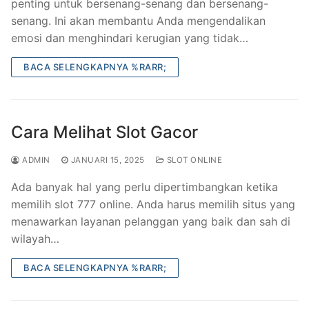
penting untuk bersenang-senang dan bersenang-
senang. Ini akan membantu Anda mengendalikan
emosi dan menghindari kerugian yang tidak…
BACA SELENGKAPNYA %RARR;
Cara Melihat Slot Gacor
ADMIN
JANUARI 15, 2025
SLOT ONLINE
Ada banyak hal yang perlu dipertimbangkan ketika
memilih slot 777 online. Anda harus memilih situs yang
menawarkan layanan pelanggan yang baik dan sah di
wilayah…
BACA SELENGKAPNYA %RARR;