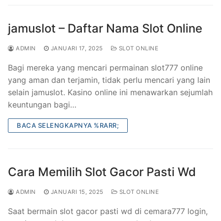
jamuslot – Daftar Nama Slot Online
ADMIN
JANUARI 17, 2025
SLOT ONLINE
Bagi mereka yang mencari permainan slot777 online
yang aman dan terjamin, tidak perlu mencari yang lain
selain jamuslot. Kasino online ini menawarkan sejumlah
keuntungan bagi…
BACA SELENGKAPNYA %RARR;
Cara Memilih Slot Gacor Pasti Wd
ADMIN
JANUARI 15, 2025
SLOT ONLINE
Saat bermain slot gacor pasti wd di cemara777 login,