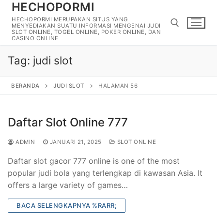
HECHOPORMI
Lompat
ke
HECHOPORMI MERUPAKAN SITUS YANG
MENYEDIAKAN SUATU INFORMASI MENGENAI JUDI
konten
SLOT ONLINE, TOGEL ONLINE, POKER ONLINE, DAN
CASINO ONLINE
Tag:
judi slot
Cari:
BERANDA
JUDI SLOT
HALAMAN 56
Daftar Slot Online 777
ADMIN
JANUARI 21, 2025
SLOT ONLINE
Daftar slot gacor 777 online is one of the most
popular judi bola yang terlengkap di kawasan Asia. It
offers a large variety of games…
BACA SELENGKAPNYA %RARR;