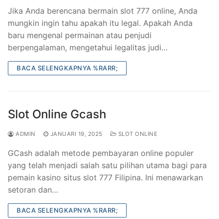
Jika Anda berencana bermain slot 777 online, Anda
mungkin ingin tahu apakah itu legal. Apakah Anda
baru mengenal permainan atau penjudi
berpengalaman, mengetahui legalitas judi…
BACA SELENGKAPNYA %RARR;
Slot Online Gcash
ADMIN
JANUARI 19, 2025
SLOT ONLINE
GCash adalah metode pembayaran online populer
yang telah menjadi salah satu pilihan utama bagi para
pemain kasino situs slot 777 Filipina. Ini menawarkan
setoran dan…
BACA SELENGKAPNYA %RARR;