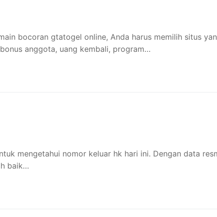
in bocoran gtatogel online, Anda harus memilih situs ya
 bonus anggota, uang kembali, program…
ntuk mengetahui nomor keluar hk hari ini. Dengan data res
ih baik…