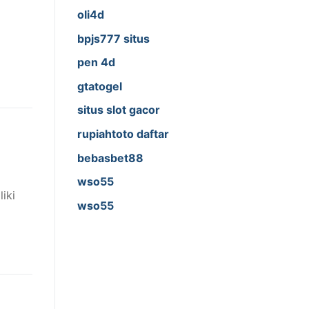
oli4d
bpjs777 situs
pen 4d
gtatogel
situs slot gacor
rupiahtoto daftar
bebasbet88
wso55
iki
wso55