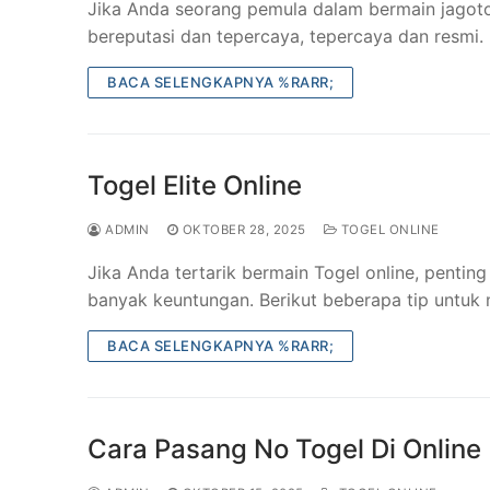
Jika Anda seorang pemula dalam bermain jagoto
bereputasi dan tepercaya, tepercaya dan resmi.
BACA SELENGKAPNYA %RARR;
Togel Elite Online
ADMIN
OKTOBER 28, 2025
TOGEL ONLINE
Jika Anda tertarik bermain Togel online, penti
banyak keuntungan. Berikut beberapa tip untu
BACA SELENGKAPNYA %RARR;
Cara Pasang No Togel Di Online