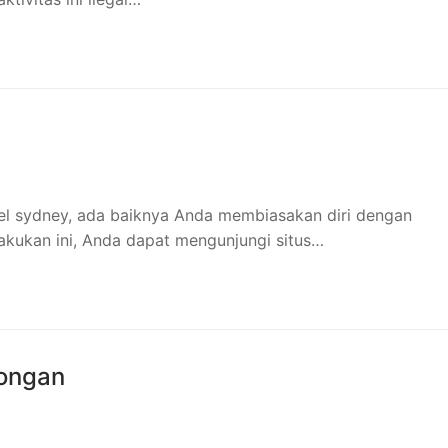
el sydney, ada baiknya Anda membiasakan diri dengan
akukan ini, Anda dapat mengunjungi situs…
tongan