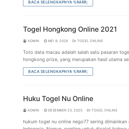
BACA SELENGKAPNYA %RARR;
Togel Hongkong Online 2021
ADMIN
MEI 9, 2026
TOGEL ONLINE
Toto data macau adalah salah satu pasaran togel
hongkong prize, yang merupakan hasil utama se
BACA SELENGKAPNYA %RARR;
Huku Togel Nu Online
ADMIN
DESEMBER 23, 2025
TOGEL ONLINE
hukum togel nu online nego77 sering dimainkan 
Indonesia. Namun, penting untuk dicatat bahwa ak