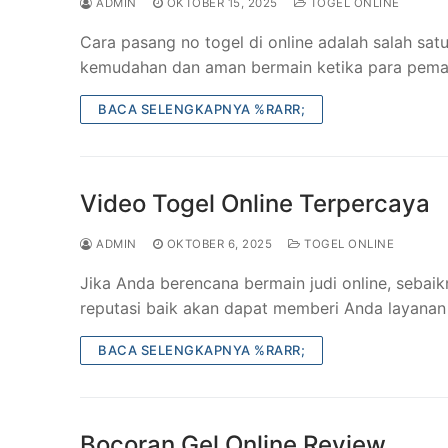
ADMIN
OKTOBER 15, 2025
TOGEL ONLINE
Cara pasang no togel di online adalah salah sat
kemudahan dan aman bermain ketika para pem
BACA SELENGKAPNYA %RARR;
Video Togel Online Terpercaya
ADMIN
OKTOBER 6, 2025
TOGEL ONLINE
Jika Anda berencana bermain judi online, sebaikn
reputasi baik akan dapat memberi Anda layanan
BACA SELENGKAPNYA %RARR;
Bocoran Gel Online Review