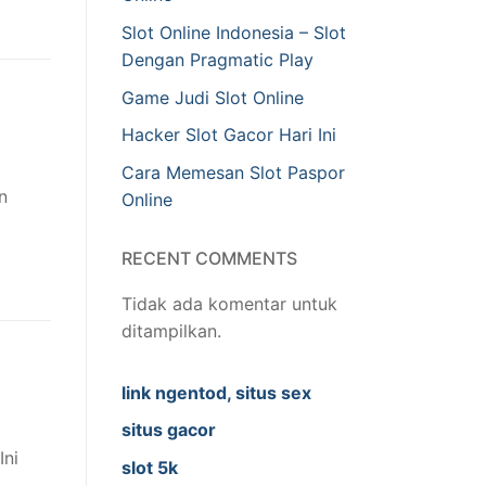
Slot Online Indonesia – Slot
Dengan Pragmatic Play
Game Judi Slot Online
Hacker Slot Gacor Hari Ini
Cara Memesan Slot Paspor
n
Online
RECENT COMMENTS
Tidak ada komentar untuk
ditampilkan.
link ngentod, situs sex
situs gacor
Ini
slot 5k