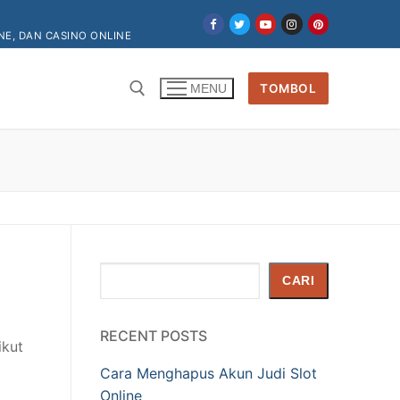
NE, DAN CASINO ONLINE
TOMBOL
MENU
Cari
CARI
RECENT POSTS
ikut
Cara Menghapus Akun Judi Slot
Online