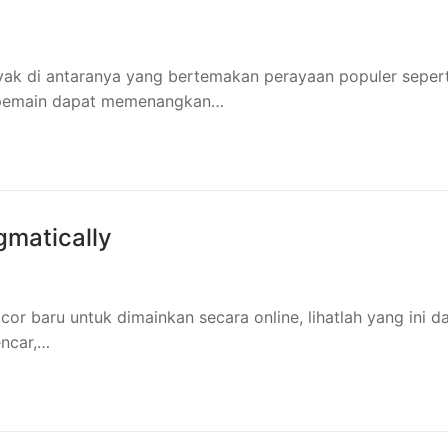
nyak di antaranya yang bertemakan perayaan populer sepert
r, pemain dapat memenangkan…
gmatically
r baru untuk dimainkan secara online, lihatlah yang ini da
encar,…