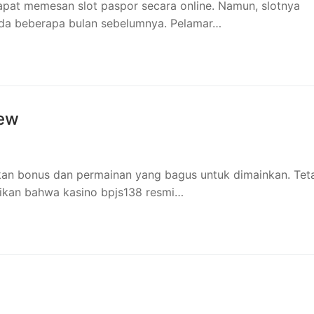
pat memesan slot paspor secara online. Namun, slotnya
nda beberapa bulan sebelumnya. Pelamar…
iew
an bonus dan permainan yang bagus untuk dimainkan. Tet
ikan bahwa kasino bpjs138 resmi…