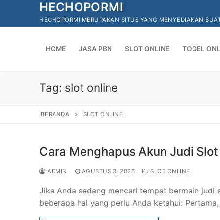
HECHOPORMI
Lompat
ke
HECHOPORMI MERUPAKAN SITUS YANG MENYEDIAKAN SUATU 
konten
HOME
JASA PBN
SLOT ONLINE
TOGEL ONL
Tag:
slot online
BERANDA
SLOT ONLINE
Cara Menghapus Akun Judi Slot
ADMIN
AGUSTUS 3, 2026
SLOT ONLINE
Jika Anda sedang mencari tempat bermain judi sl
beberapa hal yang perlu Anda ketahui: Pertama