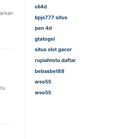
oli4d
warkan
bpjs777 situs
pen 4d
gtatogel
situs slot gacor
rupiahtoto daftar
bebasbet88
wso55
itu
wso55