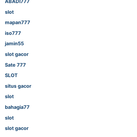
ABADI777
slot
mapan777
iso777
jamin55
slot gacor
Sate 777
SLOT
situs gacor
slot
bahagia77
slot
slot gacor