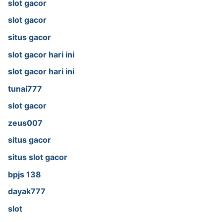
slot gacor
slot gacor
situs gacor
slot gacor hari ini
slot gacor hari ini
tunai777
slot gacor
zeus007
situs gacor
situs slot gacor
bpjs 138
dayak777
slot