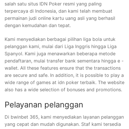
salah satu situs IDN Poker resmi yang paling
terpercaya di Indonesia, dan kami telah membuat
permainan judi online kartu uang asli yang berhasil
dengan kemudahan dan tepat.
Kami menyediakan berbagai pilihan liga bola untuk
pelanggan kami, mulai dari Liga Inggris hingga Liga
Spanyol. Kami juga menawarkan beberapa metode
pendaftaran, mulai transfer bank sementara hingga e -
wallet. All these features ensure that the transactions
are secure and safe. In addition, it is possible to play a
wide range of games at idn poker terbaik. The website
also has a wide selection of bonuses and promotions.
Pelayanan pelanggan
Di bwinbet 365, kami menyediakan layanan pelanggan
yang cepat dan mudah digunakan. Staf kami tersedia