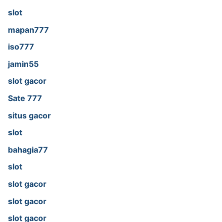
slot
mapan777
iso777
jamin55
slot gacor
Sate 777
situs gacor
slot
bahagia77
slot
slot gacor
slot gacor
slot gacor