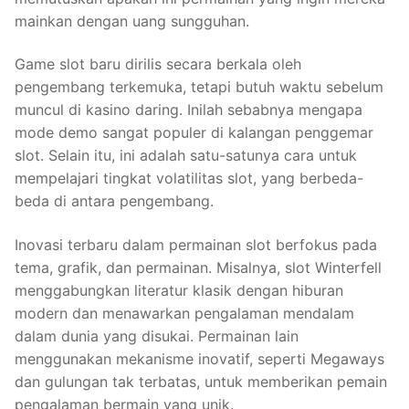
mainkan dengan uang sungguhan.
Game slot baru dirilis secara berkala oleh
pengembang terkemuka, tetapi butuh waktu sebelum
muncul di kasino daring. Inilah sebabnya mengapa
mode demo sangat populer di kalangan penggemar
slot. Selain itu, ini adalah satu-satunya cara untuk
mempelajari tingkat volatilitas slot, yang berbeda-
beda di antara pengembang.
Inovasi terbaru dalam permainan slot berfokus pada
tema, grafik, dan permainan. Misalnya, slot Winterfell
menggabungkan literatur klasik dengan hiburan
modern dan menawarkan pengalaman mendalam
dalam dunia yang disukai. Permainan lain
menggunakan mekanisme inovatif, seperti Megaways
dan gulungan tak terbatas, untuk memberikan pemain
pengalaman bermain yang unik.