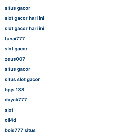
situs gacor
slot gacor hari ini
slot gacor hari ini
tunai777
slot gacor
zeus007
situs gacor
situs slot gacor
bpjs 138
dayak777
slot
oli4d
bpjs777 situs