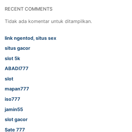
RECENT COMMENTS
Tidak ada komentar untuk ditampilkan.
link ngentod, situs sex
situs gacor
slot 5k
ABADI777
slot
mapan777
iso777
jamin55
slot gacor
Sate 777