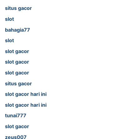
situs gacor
slot
bahagia77
slot
slot gacor
slot gacor
slot gacor
situs gacor
slot gacor hari ini
slot gacor hari ini
tunai777
slot gacor
zeus007