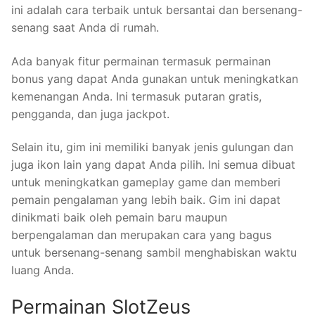
ini adalah cara terbaik untuk bersantai dan bersenang-
senang saat Anda di rumah.
Ada banyak fitur permainan termasuk permainan
bonus yang dapat Anda gunakan untuk meningkatkan
kemenangan Anda. Ini termasuk putaran gratis,
pengganda, dan juga jackpot.
Selain itu, gim ini memiliki banyak jenis gulungan dan
juga ikon lain yang dapat Anda pilih. Ini semua dibuat
untuk meningkatkan gameplay game dan memberi
pemain pengalaman yang lebih baik. Gim ini dapat
dinikmati baik oleh pemain baru maupun
berpengalaman dan merupakan cara yang bagus
untuk bersenang-senang sambil menghabiskan waktu
luang Anda.
Permainan SlotZeus