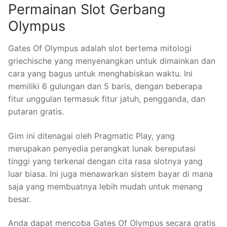
Permainan Slot Gerbang
Olympus
Gates Of Olympus adalah slot bertema mitologi
griechische yang menyenangkan untuk dimainkan dan
cara yang bagus untuk menghabiskan waktu. Ini
memiliki 6 gulungan dan 5 baris, dengan beberapa
fitur unggulan termasuk fitur jatuh, pengganda, dan
putaran gratis.
Gim ini ditenagai oleh Pragmatic Play, yang
merupakan penyedia perangkat lunak bereputasi
tinggi yang terkenal dengan cita rasa slotnya yang
luar biasa. Ini juga menawarkan sistem bayar di mana
saja yang membuatnya lebih mudah untuk menang
besar.
Anda dapat mencoba Gates Of Olympus secara gratis