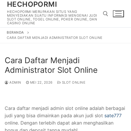
HECHOPORMI
Lompat
ke
HECHOPORMI MERUPAKAN SITUS YANG
MENYEDIAKAN SUATU INFORMASI MENGENAI JUDI
konten
SLOT ONLINE, TOGEL ONLINE, POKER ONLINE, DAN
CASINO ONLINE
BERANDA
Cari:
CARA DAFTAR MENJADI ADMINISTRATOR SLOT ONLINE
Cara Daftar Menjadi
Administrator Slot Online
ADMIN
MEI 22, 2026
SLOT ONLINE
Cara daftar menjadi admin slot online adalah berbagai
judi yang bisa dimainkan pada akun judi slot
sate777
online. Dengan terlebih dapat akan menghasilkan
bonus dan deposit tanpa mudah!