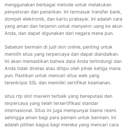
menggunakan berbagai metode untuk melakukan
penyetoran dan penarikan. Ini termasuk transfer bank,
dompet elektronik, dan kartu prabayar. Ini adalah cara
yang aman dan terjamin untuk menyetor uang ke akun
Anda, dan dapat digunakan dari negara mana pun.
Sebelum bermain di judi slot online, penting untuk
memilih situs yang terpercaya dan dapat diandalkan.
Ini akan memastikan bahwa data Anda terlindungi dan
Anda tidak diretas atau ditipu oleh pihak ketiga mana
pun. Pastikan untuk mencari situs web yang
terenkripsi SSL dan memiliki sertifikat keamanan.
situs rtp slot maxwin terbaik yang bereputasi dan
terpercaya yang telah tersertifikasi standar
internasional. Situs ini juga mempunyai lisensi resmi.
sehingga aman bagi para pemain untuk bermain. Ini
adalah pilihan bagus bagi mereka yang mencari cara