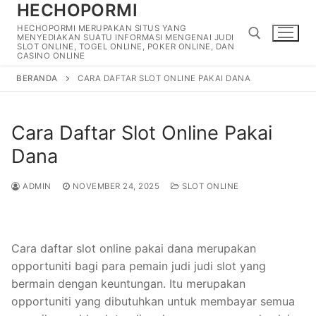
HECHOPORMI
Lompat
ke
HECHOPORMI MERUPAKAN SITUS YANG
MENYEDIAKAN SUATU INFORMASI MENGENAI JUDI
konten
SLOT ONLINE, TOGEL ONLINE, POKER ONLINE, DAN
CASINO ONLINE
BERANDA
CARA DAFTAR SLOT ONLINE PAKAI DANA
Cari:
Cara Daftar Slot Online Pakai
Dana
ADMIN
NOVEMBER 24, 2025
SLOT ONLINE
Cara daftar slot online pakai dana merupakan
opportuniti bagi para pemain judi judi slot yang
bermain dengan keuntungan. Itu merupakan
opportuniti yang dibutuhkan untuk membayar semua