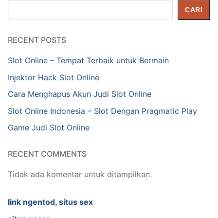
Cari
CARI
RECENT POSTS
Slot Online – Tempat Terbaik untuk Bermain
Injektor Hack Slot Online
Cara Menghapus Akun Judi Slot Online
Slot Online Indonesia – Slot Dengan Pragmatic Play
Game Judi Slot Online
RECENT COMMENTS
Tidak ada komentar untuk ditampilkan.
link ngentod, situs sex