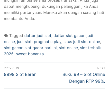
mungkin timbul selama proses transaksi. Anda juga
dapat menghubungi dukungan pelanggan jika Anda
memiliki pertanyaan. Mereka akan dengan senang hati
membantu Anda.
Tagged
daftar judi slot
,
daftar slot gacor
,
judi
online
,
judi slot
,
pragmatic play
,
situs judi slot online
,
slot gacor
,
slot gacor hari ini
,
slot online
,
slot terbaik
2025
,
sweet bonanza
Navigasi
PREVIOUS
NEXT
pos
Previous
Next
9999 Slot Berani
Buku 99 – Slot Online
post:
post:
Dengan RTP 99%.