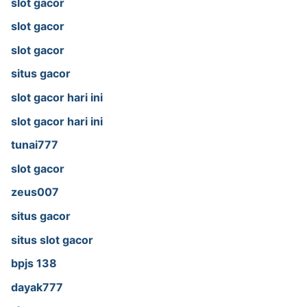
slot gacor
slot gacor
slot gacor
situs gacor
slot gacor hari ini
slot gacor hari ini
tunai777
slot gacor
zeus007
situs gacor
situs slot gacor
bpjs 138
dayak777