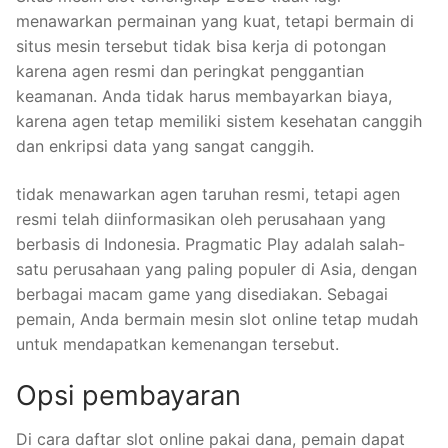
menawarkan permainan yang kuat, tetapi bermain di
situs mesin tersebut tidak bisa kerja di potongan
karena agen resmi dan peringkat penggantian
keamanan. Anda tidak harus membayarkan biaya,
karena agen tetap memiliki sistem kesehatan canggih
dan enkripsi data yang sangat canggih.
tidak menawarkan agen taruhan resmi, tetapi agen
resmi telah diinformasikan oleh perusahaan yang
berbasis di Indonesia. Pragmatic Play adalah salah-
satu perusahaan yang paling populer di Asia, dengan
berbagai macam game yang disediakan. Sebagai
pemain, Anda bermain mesin slot online tetap mudah
untuk mendapatkan kemenangan tersebut.
Opsi pembayaran
Di cara daftar slot online pakai dana, pemain dapat