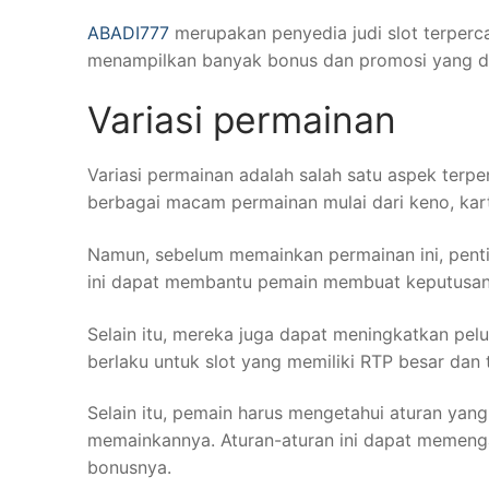
ABADI777
merupakan penyedia judi slot terperc
menampilkan banyak bonus dan promosi yang d
Variasi permainan
Variasi permainan adalah salah satu aspek terpen
berbagai macam permainan mulai dari keno, kart
Namun, sebelum memainkan permainan ini, pent
ini dapat membantu pemain membuat keputusan 
Selain itu, mereka juga dapat meningkatkan pel
berlaku untuk slot yang memiliki RTP besar dan 
Selain itu, pemain harus mengetahui aturan ya
memainkannya. Aturan-aturan ini dapat memeng
bonusnya.