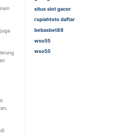
main
situs slot gacor
rupiahtoto daftar
bebasbet88
 juga
wso55
wso55
derung
kan
ak
an,
di