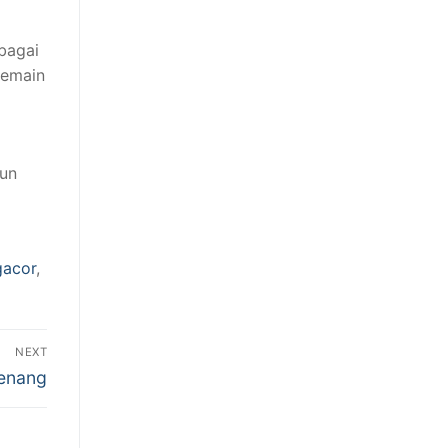
bagai
pemain
pun
gacor
,
NEXT
Menang