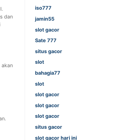
iso777
I.
is dan
jamin55
i
slot gacor
Sate 777
situs gacor
slot
i akan
bahagia77
slot
slot gacor
slot gacor
slot gacor
an.
situs gacor
slot gacor hari ini