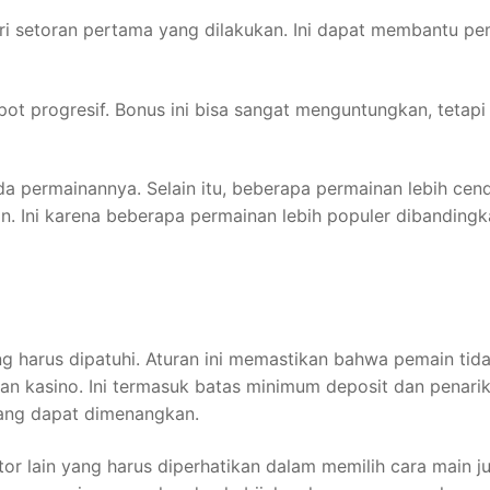
i setoran pertama yang dilakukan. Ini dapat membantu pe
pot progresif. Bonus ini bisa sangat menguntungkan, tetapi
ada permainannya. Selain itu, beberapa permainan lebih cen
in. Ini karena beberapa permainan lebih populer dibanding
ng harus dipatuhi. Aturan ini memastikan bahwa pemain tid
an kasino. Ini termasuk batas minimum deposit dan penarik
ang dapat dimenangkan.
tor lain yang harus diperhatikan dalam memilih cara main ju