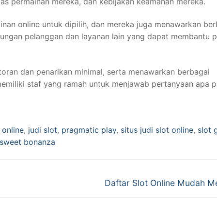
alitas permainan mereka, dan kebijakan keamanan mereka.
nan online untuk dipilih, dan mereka juga menawarkan ber
ukungan pelanggan dan layanan lain yang dapat membantu 
etoran dan penarikan minimal, serta menawarkan berbagai
emiliki staf yang ramah untuk menjawab pertanyaan apa 
 online
,
judi slot
,
pragmatic play
,
situs judi slot online
,
slot 
sweet bonanza
Next
Daftar Slot Online Mudah 
post: