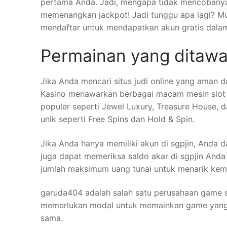
pertama Anda. Jadi, mengapa tidak mencobanya
memenangkan jackpot! Jadi tunggu apa lagi? Mu
mendaftar untuk mendapatkan akun gratis dalam
Permainan yang ditaw
Jika Anda mencari situs judi online yang aman d
Kasino menawarkan berbagai macam mesin slot 
populer seperti Jewel Luxury, Treasure House, d
unik seperti Free Spins dan Hold & Spin.
Jika Anda hanya memiliki akun di sgpjin, Anda
juga dapat memeriksa saldo akar di sgpjin And
jumlah maksimum uang tunai untuk menarik ke
garuda404 adalah salah satu perusahaan game slo
memerlukan modal untuk memainkan game yang 
sama.