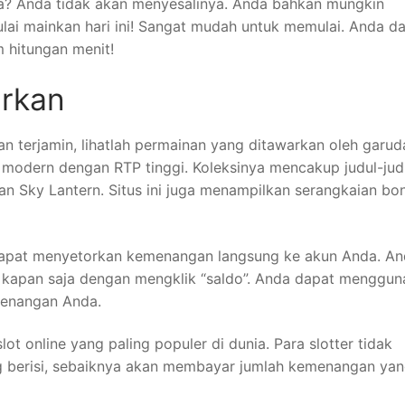
? Anda tidak akan menyesalinya. Anda bahkan mungkin
lai mainkan hari ini! Sangat mudah untuk memulai. Anda d
 hitungan menit!
arkan
an terjamin, lihatlah permainan yang ditawarkan oleh garud
modern dengan RTP tinggi. Koleksinya mencakup judul-jud
an Sky Lantern. Situs ini juga menampilkan serangkaian bo
 dapat menyetorkan kemenangan langsung ke akun Anda. A
a kapan saja dengan mengklik “saldo”. Anda dapat menggu
menangan Anda.
t online yang paling populer di dunia. Para slotter tidak
berisi, sebaiknya akan membayar jumlah kemenangan ya