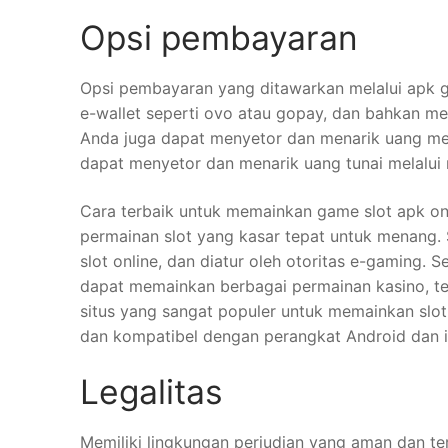
Opsi pembayaran
Opsi pembayaran yang ditawarkan melalui apk g
e-wallet seperti ovo atau gopay, dan bahkan m
Anda juga dapat menyetor dan menarik uang men
dapat menyetor dan menarik uang tunai melalui
Cara terbaik untuk memainkan game slot apk o
permainan slot yang kasar tepat untuk menang.
slot online, dan diatur oleh otoritas e-gaming. 
dapat memainkan berbagai permainan kasino, te
situs yang sangat populer untuk memainkan slot
dan kompatibel dengan perangkat Android dan 
Legalitas
Memiliki lingkungan perjudian yang aman dan ter