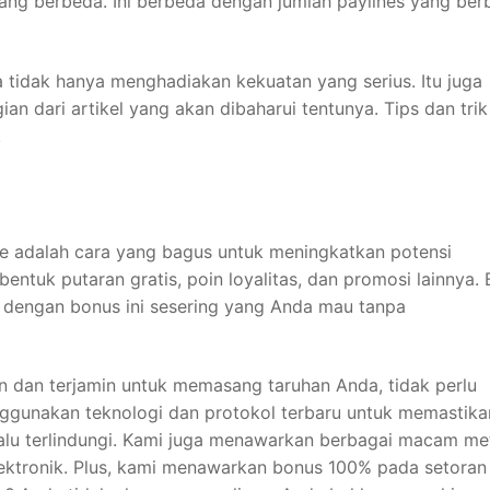
ang berbeda. Ini berbeda dengan jumlah paylines yang ber
a tidak hanya menghadiakan kekuatan yang serius. Itu juga
an dari artikel yang akan dibaharui tentunya. Tips dan trik
.
ne adalah cara yang bagus untuk meningkatkan potensi
ntuk putaran gratis, poin loyalitas, dan promosi lainnya. 
dengan bonus ini sesering yang Anda mau tanpa
 dan terjamin untuk memasang taruhan Anda, tidak perlu
nggunakan teknologi dan protokol terbaru untuk memastika
alu terlindungi. Kami juga menawarkan berbagai macam m
lektronik. Plus, kami menawarkan bonus 100% pada setoran