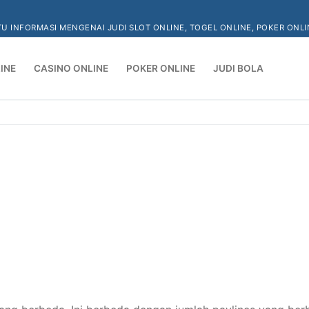
INFORMASI MENGENAI JUDI SLOT ONLINE, TOGEL ONLINE, POKER ONLI
INE
CASINO ONLINE
POKER ONLINE
JUDI BOLA
Cari: