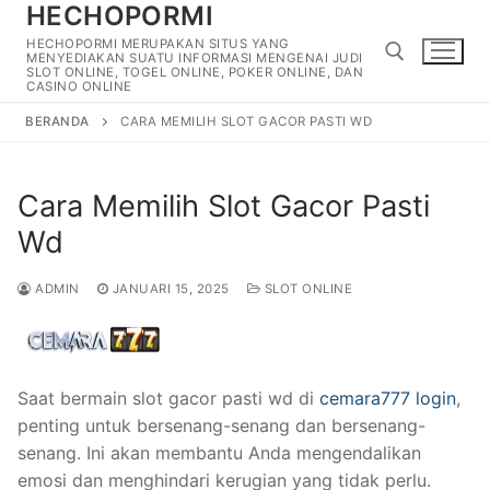
HECHOPORMI
Lompat
ke
HECHOPORMI MERUPAKAN SITUS YANG
MENYEDIAKAN SUATU INFORMASI MENGENAI JUDI
konten
SLOT ONLINE, TOGEL ONLINE, POKER ONLINE, DAN
CASINO ONLINE
BERANDA
CARA MEMILIH SLOT GACOR PASTI WD
Cari:
Cara Memilih Slot Gacor Pasti
Wd
ADMIN
JANUARI 15, 2025
SLOT ONLINE
Saat bermain slot gacor pasti wd di
cemara777 login
,
penting untuk bersenang-senang dan bersenang-
senang. Ini akan membantu Anda mengendalikan
emosi dan menghindari kerugian yang tidak perlu.