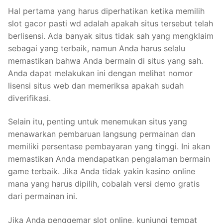
Hal pertama yang harus diperhatikan ketika memilih
slot gacor pasti wd adalah apakah situs tersebut telah
berlisensi. Ada banyak situs tidak sah yang mengklaim
sebagai yang terbaik, namun Anda harus selalu
memastikan bahwa Anda bermain di situs yang sah.
Anda dapat melakukan ini dengan melihat nomor
lisensi situs web dan memeriksa apakah sudah
diverifikasi.
Selain itu, penting untuk menemukan situs yang
menawarkan pembaruan langsung permainan dan
memiliki persentase pembayaran yang tinggi. Ini akan
memastikan Anda mendapatkan pengalaman bermain
game terbaik. Jika Anda tidak yakin kasino online
mana yang harus dipilih, cobalah versi demo gratis
dari permainan ini.
Jika Anda penggemar slot online, kunjungi tempat