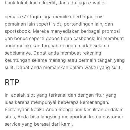
bank lokal, kartu kredit, dan ada juga e-wallet.
cemara777 login juga memiliki berbagai jenis
pemainan lain seperti slot, pertandingan lain, dan
sportsbook. Mereka menyediakan berbagai promosi
dan bonus seperti deposit dan cashback. Ini membuat
anda melakukan taruhan dengan mudah selama
sebelumnya. Dapat anda membuat rekening
keuntungan selama menang atau bermain tangan yang
sulit. Dapat anda memainkan dalam waktu yang sulit.
RTP
Ini adalah slot yang terkenal dan dengan fitur yang
luas karena mempunyai beberapa kemenangan.
Pertanyaan ketika Anda mengalami kesulitan di dalam
situs, Anda bisa langsung melaporkan ketua customer
service yang berasal dari kami.