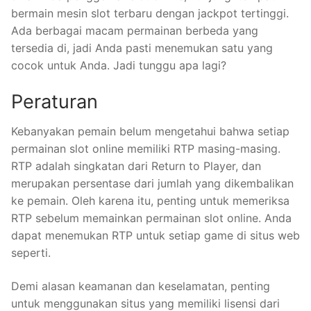
bermain mesin slot terbaru dengan jackpot tertinggi.
Ada berbagai macam permainan berbeda yang
tersedia di, jadi Anda pasti menemukan satu yang
cocok untuk Anda. Jadi tunggu apa lagi?
Peraturan
Kebanyakan pemain belum mengetahui bahwa setiap
permainan slot online memiliki RTP masing-masing.
RTP adalah singkatan dari Return to Player, dan
merupakan persentase dari jumlah yang dikembalikan
ke pemain. Oleh karena itu, penting untuk memeriksa
RTP sebelum memainkan permainan slot online. Anda
dapat menemukan RTP untuk setiap game di situs web
seperti.
Demi alasan keamanan dan keselamatan, penting
untuk menggunakan situs yang memiliki lisensi dari