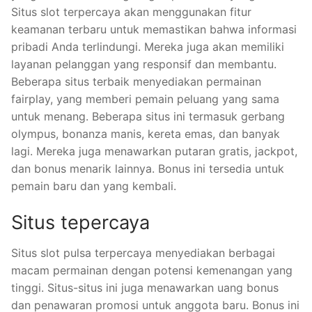
Situs slot terpercaya akan menggunakan fitur
keamanan terbaru untuk memastikan bahwa informasi
pribadi Anda terlindungi. Mereka juga akan memiliki
layanan pelanggan yang responsif dan membantu.
Beberapa situs terbaik menyediakan permainan
fairplay, yang memberi pemain peluang yang sama
untuk menang. Beberapa situs ini termasuk gerbang
olympus, bonanza manis, kereta emas, dan banyak
lagi. Mereka juga menawarkan putaran gratis, jackpot,
dan bonus menarik lainnya. Bonus ini tersedia untuk
pemain baru dan yang kembali.
Situs tepercaya
Situs slot pulsa terpercaya menyediakan berbagai
macam permainan dengan potensi kemenangan yang
tinggi. Situs-situs ini juga menawarkan uang bonus
dan penawaran promosi untuk anggota baru. Bonus ini