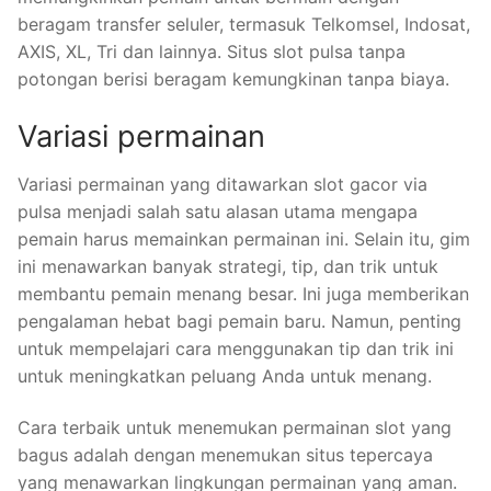
beragam transfer seluler, termasuk Telkomsel, Indosat,
AXIS, XL, Tri dan lainnya. Situs slot pulsa tanpa
potongan berisi beragam kemungkinan tanpa biaya.
Variasi permainan
Variasi permainan yang ditawarkan slot gacor via
pulsa menjadi salah satu alasan utama mengapa
pemain harus memainkan permainan ini. Selain itu, gim
ini menawarkan banyak strategi, tip, dan trik untuk
membantu pemain menang besar. Ini juga memberikan
pengalaman hebat bagi pemain baru. Namun, penting
untuk mempelajari cara menggunakan tip dan trik ini
untuk meningkatkan peluang Anda untuk menang.
Cara terbaik untuk menemukan permainan slot yang
bagus adalah dengan menemukan situs tepercaya
yang menawarkan lingkungan permainan yang aman.