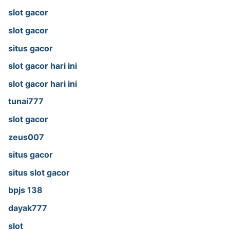
slot gacor
slot gacor
situs gacor
slot gacor hari ini
slot gacor hari ini
tunai777
slot gacor
zeus007
situs gacor
situs slot gacor
bpjs 138
dayak777
slot