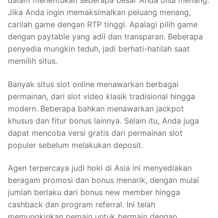
dalam menentukan seberapa besar Anda bisa menang.
Jika Anda ingin memaksimalkan peluang menang,
carilah game dengan RTP tinggi. Apalagi pilih game
dengan paytable yang adil dan transparan. Beberapa
penyedia mungkin teduh, jadi berhati-hatilah saat
memilih situs.
Banyak situs slot online menawarkan berbagai
permainan, dari slot video klasik tradisional hingga
modern. Beberapa bahkan menawarkan jackpot
khusus dan fitur bonus lainnya. Selain itu, Anda juga
dapat mencoba versi gratis dari permainan slot
populer sebelum melakukan deposit.
Agen terpercaya judi hoki di Asia ini menyediakan
beragam promosi dan bonus menarik, dengan mulai
jumlah berlaku dari bonus new member hingga
cashback dan program referral. Ini telah
memungkinkan pemain untuk bermain dengan