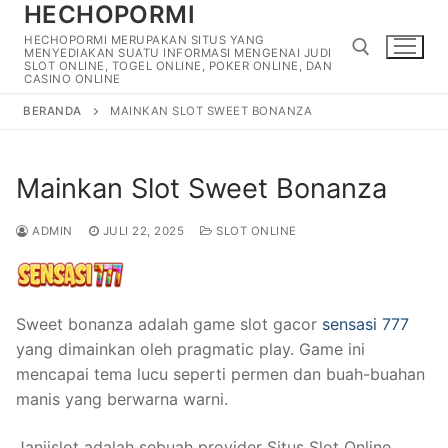
HECHOPORMI
Lompat
ke
HECHOPORMI MERUPAKAN SITUS YANG
MENYEDIAKAN SUATU INFORMASI MENGENAI JUDI
konten
SLOT ONLINE, TOGEL ONLINE, POKER ONLINE, DAN
CASINO ONLINE
BERANDA
MAINKAN SLOT SWEET BONANZA
Cari:
Mainkan Slot Sweet Bonanza
ADMIN
JULI 22, 2025
SLOT ONLINE
Sweet bonanza adalah game slot gacor
sensasi 777
yang dimainkan oleh pragmatic play. Game ini
mencapai tema lucu seperti permen dan buah-buahan
manis yang berwarna warni.
Janjislot adalah sebuah provider Situs Slot Online