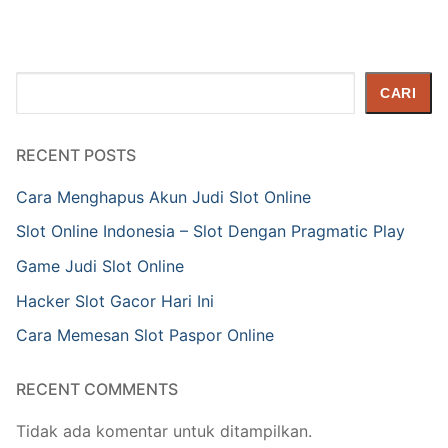
Cari
CARI
RECENT POSTS
Cara Menghapus Akun Judi Slot Online
Slot Online Indonesia – Slot Dengan Pragmatic Play
Game Judi Slot Online
Hacker Slot Gacor Hari Ini
Cara Memesan Slot Paspor Online
RECENT COMMENTS
Tidak ada komentar untuk ditampilkan.