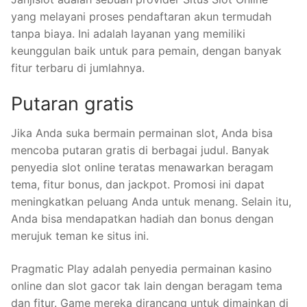
yang melayani proses pendaftaran akun termudah
tanpa biaya. Ini adalah layanan yang memiliki
keunggulan baik untuk para pemain, dengan banyak
fitur terbaru di jumlahnya.
Putaran gratis
Jika Anda suka bermain permainan slot, Anda bisa
mencoba putaran gratis di berbagai judul. Banyak
penyedia slot online teratas menawarkan beragam
tema, fitur bonus, dan jackpot. Promosi ini dapat
meningkatkan peluang Anda untuk menang. Selain itu,
Anda bisa mendapatkan hadiah dan bonus dengan
merujuk teman ke situs ini.
Pragmatic Play adalah penyedia permainan kasino
online dan slot gacor tak lain dengan beragam tema
dan fitur. Game mereka dirancang untuk dimainkan di