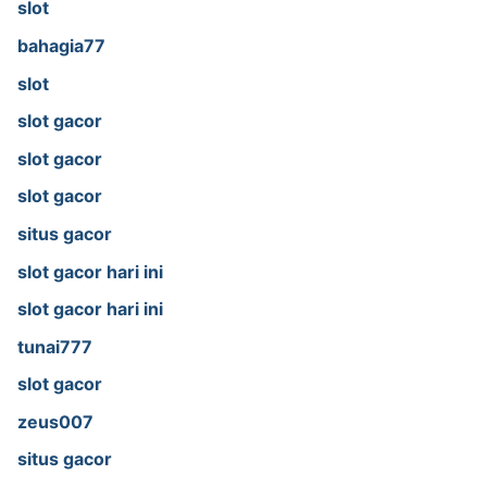
slot
bahagia77
slot
slot gacor
slot gacor
slot gacor
situs gacor
slot gacor hari ini
slot gacor hari ini
tunai777
slot gacor
zeus007
situs gacor