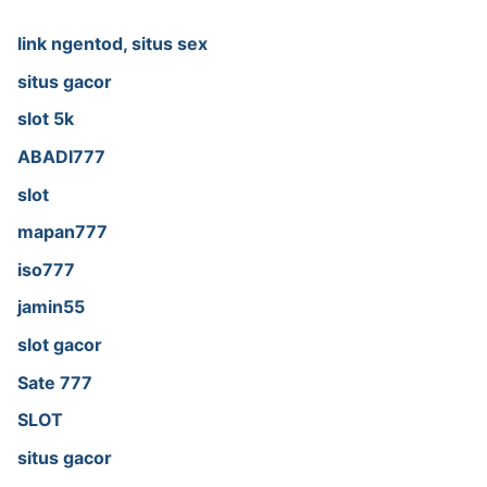
link ngentod, situs sex
situs gacor
slot 5k
ABADI777
slot
mapan777
iso777
jamin55
slot gacor
Sate 777
SLOT
situs gacor