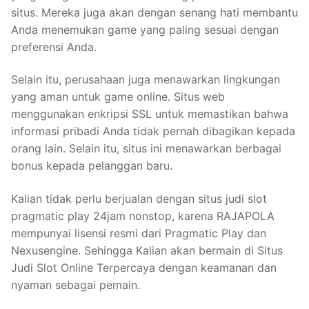
situs. Mereka juga akan dengan senang hati membantu
Anda menemukan game yang paling sesuai dengan
preferensi Anda.
Selain itu, perusahaan juga menawarkan lingkungan
yang aman untuk game online. Situs web
menggunakan enkripsi SSL untuk memastikan bahwa
informasi pribadi Anda tidak pernah dibagikan kepada
orang lain. Selain itu, situs ini menawarkan berbagai
bonus kepada pelanggan baru.
Kalian tidak perlu berjualan dengan situs judi slot
pragmatic play 24jam nonstop, karena RAJAPOLA
mempunyai lisensi resmi dari Pragmatic Play dan
Nexusengine. Sehingga Kalian akan bermain di Situs
Judi Slot Online Terpercaya dengan keamanan dan
nyaman sebagai pemain.