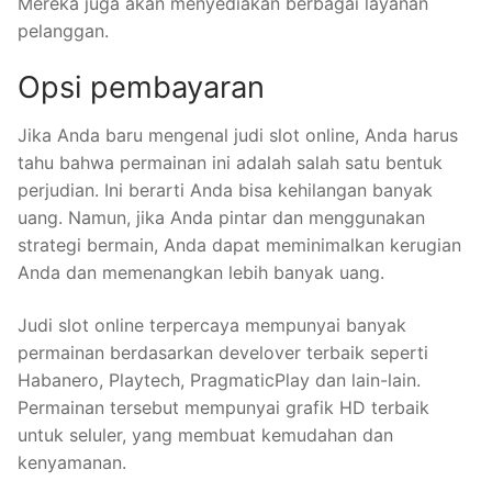
Mereka juga akan menyediakan berbagai layanan
pelanggan.
Opsi pembayaran
Jika Anda baru mengenal judi slot online, Anda harus
tahu bahwa permainan ini adalah salah satu bentuk
perjudian. Ini berarti Anda bisa kehilangan banyak
uang. Namun, jika Anda pintar dan menggunakan
strategi bermain, Anda dapat meminimalkan kerugian
Anda dan memenangkan lebih banyak uang.
Judi slot online terpercaya mempunyai banyak
permainan berdasarkan develover terbaik seperti
Habanero, Playtech, PragmaticPlay dan lain-lain.
Permainan tersebut mempunyai grafik HD terbaik
untuk seluler, yang membuat kemudahan dan
kenyamanan.