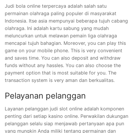
Judi bola online terpercaya adalah salah satu
permainan olahraga paling populer di masyarakat
Indonesia. Itse asia mempunyai beberapa tujuh cabang
olahraga. Ini adalah kartu sabung yang mudah
meluncurkan untuk melawan pemain liga olahraga
mencapai tujuh bahagian. Moreover, you can play this
game on your mobile phone. This is very convenient
and saves time. You can also deposit and withdraw
funds without any hassles. You can also choose the
payment option that is most suitable for you. The
transaction system is very aman dan berkualitas.
Pelayanan pelanggan
Layanan pelanggan judi slot online adalah komponen
penting dari setiap kasino online. Perwakilan dukungan
pelanggan selalu siap menjawab pertanyaan apa pun
yang mungkin Anda miliki tentang permainan dan