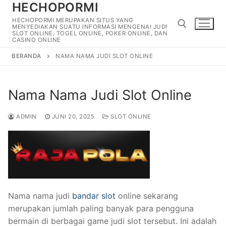
HECHOPORMI
Lompat
ke
HECHOPORMI MERUPAKAN SITUS YANG
MENYEDIAKAN SUATU INFORMASI MENGENAI JUDI
konten
SLOT ONLINE, TOGEL ONLINE, POKER ONLINE, DAN
CASINO ONLINE
BERANDA
NAMA NAMA JUDI SLOT ONLINE
Cari:
Nama Nama Judi Slot Online
ADMIN
JUNI 20, 2025
SLOT ONLINE
Nama nama judi
bandar slot
online sekarang
merupakan jumlah paling banyak para pengguna
bermain di berbagai game judi slot tersebut. Ini adalah