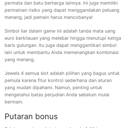
permata dan batu berharga lainnya. Ini juga memiliki
permainan risiko yang dapat menggandakan peluang
menang, jadi pemain harus mencobanya!
Simbol liar dalam game ini adalah tanda mata uang
euro berkilauan yang melebar hingga menutupi ketiga
baris gulungan. Itu juga dapat menggantikan simbol
lain untuk membantu Anda memenangkan kombinasi
yang menang.
Jewels 4 semua slot adalah pilihan yang bagus untuk
pemula karena fitur kontrol sederhana dan aturan
yang mudah dipahami. Namun, penting untuk
mengetahui batas perjudian Anda sebelum mulai
bermain.
Putaran bonus