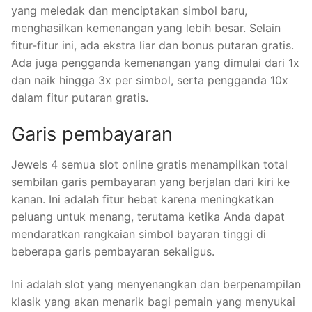
yang meledak dan menciptakan simbol baru,
menghasilkan kemenangan yang lebih besar. Selain
fitur-fitur ini, ada ekstra liar dan bonus putaran gratis.
Ada juga pengganda kemenangan yang dimulai dari 1x
dan naik hingga 3x per simbol, serta pengganda 10x
dalam fitur putaran gratis.
Garis pembayaran
Jewels 4 semua slot online gratis menampilkan total
sembilan garis pembayaran yang berjalan dari kiri ke
kanan. Ini adalah fitur hebat karena meningkatkan
peluang untuk menang, terutama ketika Anda dapat
mendaratkan rangkaian simbol bayaran tinggi di
beberapa garis pembayaran sekaligus.
Ini adalah slot yang menyenangkan dan berpenampilan
klasik yang akan menarik bagi pemain yang menyukai