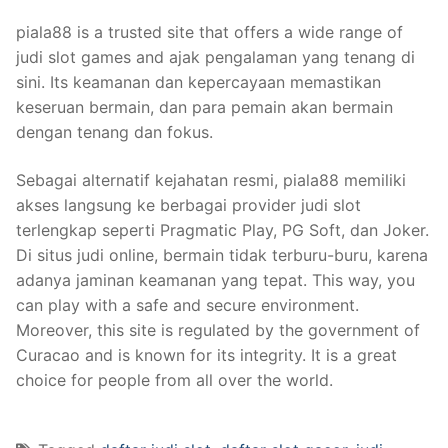
piala88 is a trusted site that offers a wide range of
judi slot games and ajak pengalaman yang tenang di
sini. Its keamanan dan kepercayaan memastikan
keseruan bermain, dan para pemain akan bermain
dengan tenang dan fokus.
Sebagai alternatif kejahatan resmi, piala88 memiliki
akses langsung ke berbagai provider judi slot
terlengkap seperti Pragmatic Play, PG Soft, dan Joker.
Di situs judi online, bermain tidak terburu-buru, karena
adanya jaminan keamanan yang tepat. This way, you
can play with a safe and secure environment.
Moreover, this site is regulated by the government of
Curacao and is known for its integrity. It is a great
choice for people from all over the world.