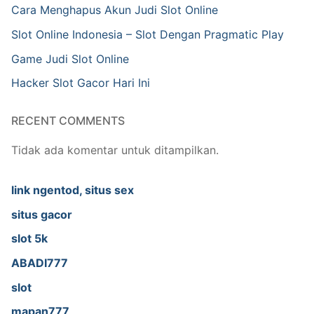
Cara Menghapus Akun Judi Slot Online
Slot Online Indonesia – Slot Dengan Pragmatic Play
Game Judi Slot Online
Hacker Slot Gacor Hari Ini
RECENT COMMENTS
Tidak ada komentar untuk ditampilkan.
link ngentod, situs sex
situs gacor
slot 5k
ABADI777
slot
mapan777