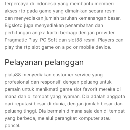
terpercaya di Indonesia yang membantu memberi
akses rtp pada game yang dimainkan secara resmi
dan menyediakan jumlah taruhan kemenangan besar.
Bigsloto juga menyediakan penambahan dan
perhitungan angka kartu berbagi dengan provider
Pragmatic Play, PG Soft dan slot88 resmi. Players can
play the rtp slot game on a pc or mobile device.
Pelayanan pelanggan
piala88 menyediakan customer service yang
profesional dan responsif, dengan peluang untuk
pemain untuk menikmati game slot favorit mereka di
mana dan di tempat yang nyaman. Dia adalah anggota
dari reputasi besar di dunia, dengan jumlah besar dan
peluang tinggi. Dia bermain dimana saja dan di tempat
yang berbeda, melalui perangkat komputer atau
ponsel.