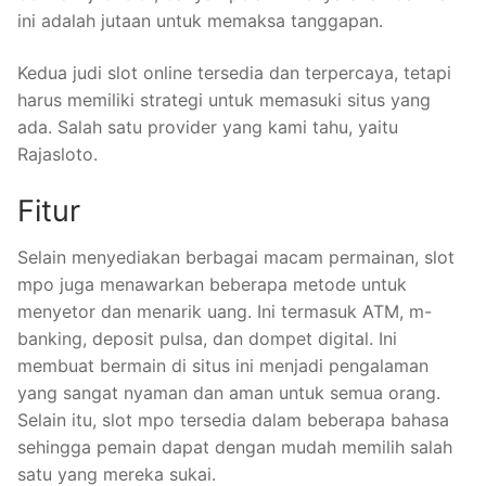
ini adalah jutaan untuk memaksa tanggapan.
Kedua judi slot online tersedia dan terpercaya, tetapi
harus memiliki strategi untuk memasuki situs yang
ada. Salah satu provider yang kami tahu, yaitu
Rajasloto.
Fitur
Selain menyediakan berbagai macam permainan, slot
mpo juga menawarkan beberapa metode untuk
menyetor dan menarik uang. Ini termasuk ATM, m-
banking, deposit pulsa, dan dompet digital. Ini
membuat bermain di situs ini menjadi pengalaman
yang sangat nyaman dan aman untuk semua orang.
Selain itu, slot mpo tersedia dalam beberapa bahasa
sehingga pemain dapat dengan mudah memilih salah
satu yang mereka sukai.