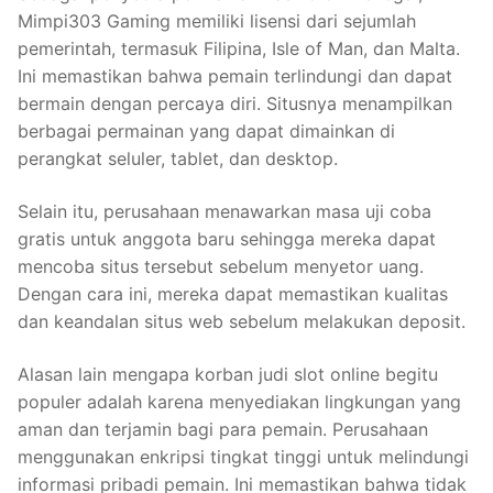
Mimpi303 Gaming memiliki lisensi dari sejumlah
pemerintah, termasuk Filipina, Isle of Man, dan Malta.
Ini memastikan bahwa pemain terlindungi dan dapat
bermain dengan percaya diri. Situsnya menampilkan
berbagai permainan yang dapat dimainkan di
perangkat seluler, tablet, dan desktop.
Selain itu, perusahaan menawarkan masa uji coba
gratis untuk anggota baru sehingga mereka dapat
mencoba situs tersebut sebelum menyetor uang.
Dengan cara ini, mereka dapat memastikan kualitas
dan keandalan situs web sebelum melakukan deposit.
Alasan lain mengapa korban judi slot online begitu
populer adalah karena menyediakan lingkungan yang
aman dan terjamin bagi para pemain. Perusahaan
menggunakan enkripsi tingkat tinggi untuk melindungi
informasi pribadi pemain. Ini memastikan bahwa tidak