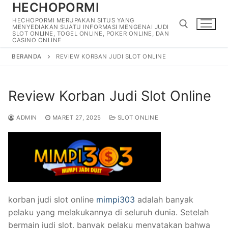
HECHOPORMI
Lompat
ke
HECHOPORMI MERUPAKAN SITUS YANG
MENYEDIAKAN SUATU INFORMASI MENGENAI JUDI
konten
SLOT ONLINE, TOGEL ONLINE, POKER ONLINE, DAN
CASINO ONLINE
BERANDA
REVIEW KORBAN JUDI SLOT ONLINE
Cari:
Review Korban Judi Slot Online
ADMIN
MARET 27, 2025
SLOT ONLINE
korban judi slot online
mimpi303
adalah banyak
pelaku yang melakukannya di seluruh dunia. Setelah
bermain judi slot, banyak pelaku menyatakan bahwa