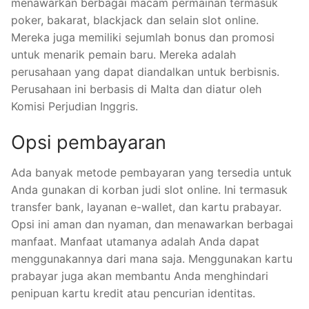
menawarkan berbagai macam permainan termasuk
poker, bakarat, blackjack dan selain slot online.
Mereka juga memiliki sejumlah bonus dan promosi
untuk menarik pemain baru. Mereka adalah
perusahaan yang dapat diandalkan untuk berbisnis.
Perusahaan ini berbasis di Malta dan diatur oleh
Komisi Perjudian Inggris.
Opsi pembayaran
Ada banyak metode pembayaran yang tersedia untuk
Anda gunakan di korban judi slot online. Ini termasuk
transfer bank, layanan e-wallet, dan kartu prabayar.
Opsi ini aman dan nyaman, dan menawarkan berbagai
manfaat. Manfaat utamanya adalah Anda dapat
menggunakannya dari mana saja. Menggunakan kartu
prabayar juga akan membantu Anda menghindari
penipuan kartu kredit atau pencurian identitas.