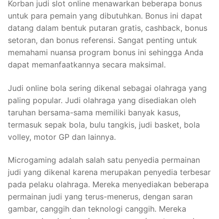
Korban judi slot online menawarkan beberapa bonus
untuk para pemain yang dibutuhkan. Bonus ini dapat
datang dalam bentuk putaran gratis, cashback, bonus
setoran, dan bonus referensi. Sangat penting untuk
memahami nuansa program bonus ini sehingga Anda
dapat memanfaatkannya secara maksimal.
Judi online bola sering dikenal sebagai olahraga yang
paling popular. Judi olahraga yang disediakan oleh
taruhan bersama-sama memiliki banyak kasus,
termasuk sepak bola, bulu tangkis, judi basket, bola
volley, motor GP dan lainnya.
Microgaming adalah salah satu penyedia permainan
judi yang dikenal karena merupakan penyedia terbesar
pada pelaku olahraga. Mereka menyediakan beberapa
permainan judi yang terus-menerus, dengan saran
gambar, canggih dan teknologi canggih. Mereka