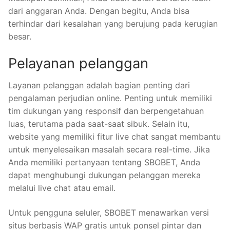
dari anggaran Anda. Dengan begitu, Anda bisa
terhindar dari kesalahan yang berujung pada kerugian
besar.
Pelayanan pelanggan
Layanan pelanggan adalah bagian penting dari
pengalaman perjudian online. Penting untuk memiliki
tim dukungan yang responsif dan berpengetahuan
luas, terutama pada saat-saat sibuk. Selain itu,
website yang memiliki fitur live chat sangat membantu
untuk menyelesaikan masalah secara real-time. Jika
Anda memiliki pertanyaan tentang SBOBET, Anda
dapat menghubungi dukungan pelanggan mereka
melalui live chat atau email.
Untuk pengguna seluler, SBOBET menawarkan versi
situs berbasis WAP gratis untuk ponsel pintar dan