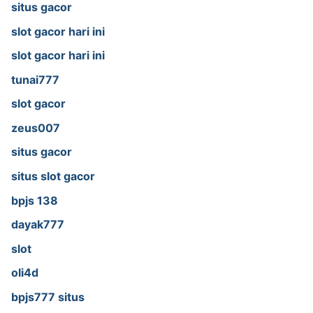
situs gacor
slot gacor hari ini
slot gacor hari ini
tunai777
slot gacor
zeus007
situs gacor
situs slot gacor
bpjs 138
dayak777
slot
oli4d
bpjs777 situs