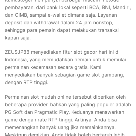
pembayaran, dari bank lokal seperti BCA, BNI, Mandiri,
dan CIMB, sampai e-wallet dimana saja. Layanan
deposit dan withdrawal dalam 24 jam nonstop,
sehingga para pemain dapat melakukan transaksi
kapan saja.
ZEUSJP88 menyediakan fitur slot gacor hari ini di
Indonesia, yang memudahkan pemain untuk memulai
permainan kecemasan secara gratis. Kami
menyediakan banyak sebagian game slot gampang,
dengan RTP tinggi.
Permainan slot mudah online tersebut diberikan oleh
beberapa provider, bahkan yang paling populer adalah
PG Soft dan Pragmatic Play. Keduanya menawarkan
game dengan rate RTP tinggi. Artinya, Anda bisa
memenangkan banyak uang jika memainkannya.
Meskipun demikian, Anda tidak boleh bertaruh lebih