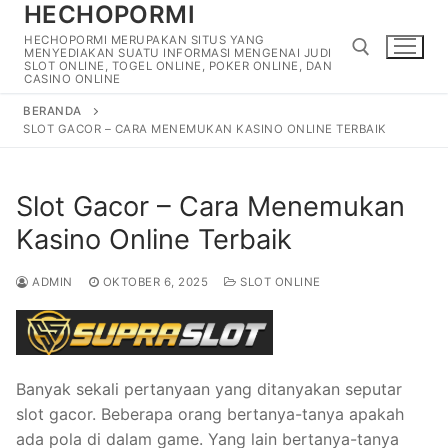
HECHOPORMI
Lompat
ke
HECHOPORMI MERUPAKAN SITUS YANG
MENYEDIAKAN SUATU INFORMASI MENGENAI JUDI
konten
SLOT ONLINE, TOGEL ONLINE, POKER ONLINE, DAN
CASINO ONLINE
BERANDA
Cari:
SLOT GACOR – CARA MENEMUKAN KASINO ONLINE TERBAIK
Slot Gacor – Cara Menemukan
Kasino Online Terbaik
ADMIN
OKTOBER 6, 2025
SLOT ONLINE
Banyak sekali pertanyaan yang ditanyakan seputar
slot gacor. Beberapa orang bertanya-tanya apakah
ada pola di dalam game. Yang lain bertanya-tanya