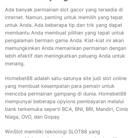
Ada banyak permainan slot gacor yang tersedia di
internet. Namun, penting untuk memilih yang tepat
untuk Anda. Ada beberapa tip dan trik yang dapat
membantu Anda membuat pilihan yang tepat untuk
pengalaman bermain game Anda. Kiat-kiat ini akan
memungkinkan Anda memainkan permainan dengan
lebih efektif dan meningkatkan peluang Anda untuk
menang.
Homebet88 adalah satu-satunya site judi slot online
yang membuat kesempatan para pemain untuk
mencoba permainan gampang di dunia. Homebet88
mempunyai beberapa opyions pembayaran melalui
bank terkemuka seperti BCA, BNI, BRI, Mandiri, Cimb
Niaga, OVO, dan Gopay.
WinSlot memiliki teknologi SLOT88 yang