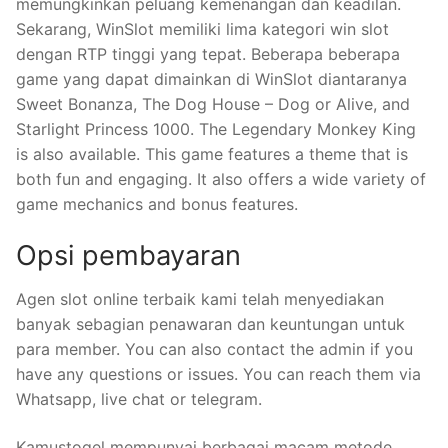
memungkinkan peluang kemenangan dan keadilan.
Sekarang, WinSlot memiliki lima kategori win slot
dengan RTP tinggi yang tepat. Beberapa beberapa
game yang dapat dimainkan di WinSlot diantaranya
Sweet Bonanza, The Dog House – Dog or Alive, and
Starlight Princess 1000. The Legendary Monkey King
is also available. This game features a theme that is
both fun and engaging. It also offers a wide variety of
game mechanics and bonus features.
Opsi pembayaran
Agen slot online terbaik kami telah menyediakan
banyak sebagian penawaran dan keuntungan untuk
para member. You can also contact the admin if you
have any questions or issues. You can reach them via
Whatsapp, live chat or telegram.
Kamustogel mempunyai berbagai macam metode