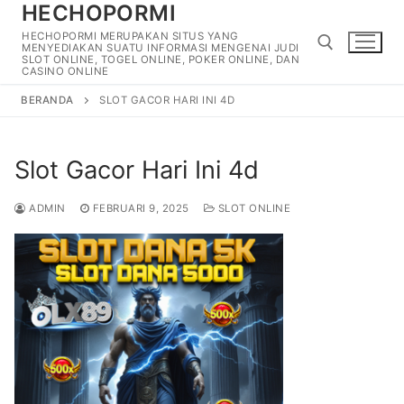
HECHOPORMI
Lompat
ke
HECHOPORMI MERUPAKAN SITUS YANG
MENYEDIAKAN SUATU INFORMASI MENGENAI JUDI
konten
SLOT ONLINE, TOGEL ONLINE, POKER ONLINE, DAN
CASINO ONLINE
BERANDA
SLOT GACOR HARI INI 4D
Cari:
Slot Gacor Hari Ini 4d
ADMIN
FEBRUARI 9, 2025
SLOT ONLINE