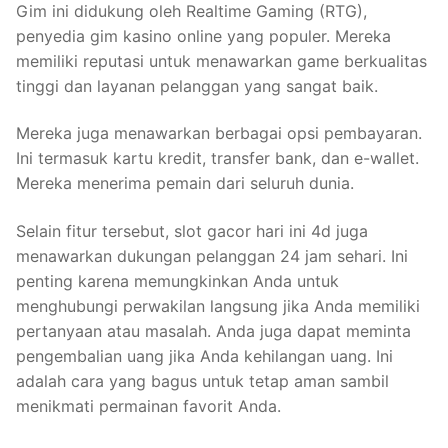
Gim ini didukung oleh Realtime Gaming (RTG),
penyedia gim kasino online yang populer. Mereka
memiliki reputasi untuk menawarkan game berkualitas
tinggi dan layanan pelanggan yang sangat baik.
Mereka juga menawarkan berbagai opsi pembayaran.
Ini termasuk kartu kredit, transfer bank, dan e-wallet.
Mereka menerima pemain dari seluruh dunia.
Selain fitur tersebut, slot gacor hari ini 4d juga
menawarkan dukungan pelanggan 24 jam sehari. Ini
penting karena memungkinkan Anda untuk
menghubungi perwakilan langsung jika Anda memiliki
pertanyaan atau masalah. Anda juga dapat meminta
pengembalian uang jika Anda kehilangan uang. Ini
adalah cara yang bagus untuk tetap aman sambil
menikmati permainan favorit Anda.