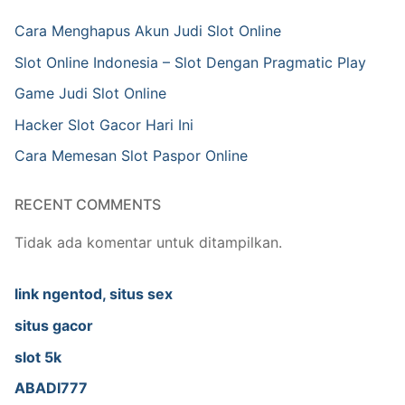
Cara Menghapus Akun Judi Slot Online
Slot Online Indonesia – Slot Dengan Pragmatic Play
Game Judi Slot Online
Hacker Slot Gacor Hari Ini
Cara Memesan Slot Paspor Online
RECENT COMMENTS
Tidak ada komentar untuk ditampilkan.
link ngentod, situs sex
situs gacor
slot 5k
ABADI777