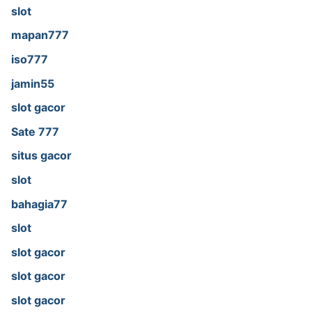
slot
mapan777
iso777
jamin55
slot gacor
Sate 777
situs gacor
slot
bahagia77
slot
slot gacor
slot gacor
slot gacor