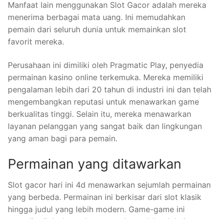
Manfaat lain menggunakan Slot Gacor adalah mereka
menerima berbagai mata uang. Ini memudahkan
pemain dari seluruh dunia untuk memainkan slot
favorit mereka.
Perusahaan ini dimiliki oleh Pragmatic Play, penyedia
permainan kasino online terkemuka. Mereka memiliki
pengalaman lebih dari 20 tahun di industri ini dan telah
mengembangkan reputasi untuk menawarkan game
berkualitas tinggi. Selain itu, mereka menawarkan
layanan pelanggan yang sangat baik dan lingkungan
yang aman bagi para pemain.
Permainan yang ditawarkan
Slot gacor hari ini 4d menawarkan sejumlah permainan
yang berbeda. Permainan ini berkisar dari slot klasik
hingga judul yang lebih modern. Game-game ini