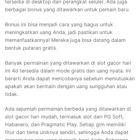
tersedia di desktop dan perangkat seluler. Ada juga
berbagai bonus yang ditawarkan untuk pemain baru.
Bonus ini bisa menjadi cara yang bagus untuk
meningkatkan uang Anda, jadi pastikan untuk
memanfaatkannya! Mereka juga bisa datang dalam
bentuk putaran gratis.
Banyak permainan yang ditawarkan di slot gacor hari
ini 4d tersedia dalam mode gratis dan uang nyata. Ini
berarti Anda dapat mencobanya sebelum memutuskan
apakah akan bermain dengan uang sungguhan atau
tidak.
Ada sejumlah permainan berbeda yang ditawarkan di
slot gacor hari mudah, termasuk slot dari PG Soft,
Habanero, dan Pragmatic Play. Setiap gim memiliki
fitur dan tema uniknya sendiri, sehingga Anda dapat