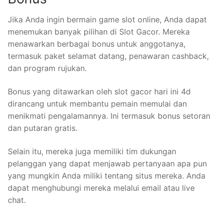
Jika Anda ingin bermain game slot online, Anda dapat
menemukan banyak pilihan di Slot Gacor. Mereka
menawarkan berbagai bonus untuk anggotanya,
termasuk paket selamat datang, penawaran cashback,
dan program rujukan.
Bonus yang ditawarkan oleh slot gacor hari ini 4d
dirancang untuk membantu pemain memulai dan
menikmati pengalamannya. Ini termasuk bonus setoran
dan putaran gratis.
Selain itu, mereka juga memiliki tim dukungan
pelanggan yang dapat menjawab pertanyaan apa pun
yang mungkin Anda miliki tentang situs mereka. Anda
dapat menghubungi mereka melalui email atau live
chat.