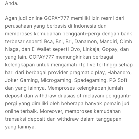
Anda.
Agen judi online GOPAY777 memiliki izin resmi dari
perusahaan yang berbasis di Indonesia dan
memproses kemudahan pengganti-pergi dengan bank
terbesar seperti Bca, Bni, Bri, Danamon, Mandiri, Cimb
Niaga, dan E-Wallet seperti Ovo, Linkaja, Gopay, dan
yang lain. GOPAY777 memungkinkan berbagai
kelengkapan untuk mengamati rtp live tertinggi setiap
hari dari berbagai provider pragmatic play, Habanero,
Joker Gaming, Microgaming, Spadegaming, PG Soft
dan yang lainnya. Memproses kelengkapan jumlah
deposit dan withdraw di asiaslot melayani pengganti-
pergi yang dimiliki oleh beberapa banyak pemain judi
online terbaik. Moreover, memproses kemudahan
transaksi deposit dan withdraw dalam tanggapan
yang lainnya.