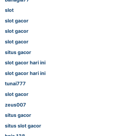
slot
slot gacor
slot gacor
slot gacor
situs gacor
slot gacor hari ini
slot gacor hari ini
tunai777
slot gacor
zeus007
situs gacor
situs slot gacor