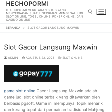
HECHOPORMI
Lompat
ke
HECHOPORMI MERUPAKAN SITUS YANG
MENYEDIAKAN SUATU INFORMASI MENGENAI JUDI
konten
SLOT ONLINE, TOGEL ONLINE, POKER ONLINE, DAN
CASINO ONLINE
BERANDA
SLOT GACOR LANGSUNG MAXWIN
Cari:
Slot Gacor Langsung Maxwin
ADMIN
AGUSTUS 22, 2025
SLOT ONLINE
game slot online
Gacor Langsung Maxwin adalah
game judi slot online terbaik yang ditawarkan oleh
berbasis pgsoft. Game ini mempunyai topik menarik
dan kerang tepat dari permainan tradisional Mahjong