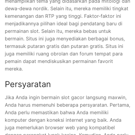
menampilkan tema yang didasarkan pada mitologi dan
dewa-dewa nordik. Selain itu, mereka memiliki tingkat
kemenangan dan RTP yang tinggi. Faktor-faktor ini
menjadikannya pilihan ideal bagi pendatang baru di
permainan slot. Selain itu, mereka bebas untuk
bermain. Situs ini juga menyediakan berbagai bonus,
termasuk putaran gratis dan putaran gratis. Situs ini
juga memiliki ruang obrolan dan forum tempat para
pemain dapat mendiskusikan permainan favorit
mereka.
Persyaratan
Jika Anda ingin bermain slot gacor langsung maxwin,
Anda harus memenuhi beberapa persyaratan. Pertama,
Anda perlu memastikan bahwa Anda memiliki
komputer dengan koneksi internet yang baik. Anda
juga memerlukan browser web yang kompatibel