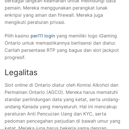
berbagai langkah keamanan untuk melindungi data
pemain. Mereka menggunakan perangkat lunak
enkripsi yang aman dan firewall. Mereka juga
mengikuti peraturan privasi.
Pilih kasino
peri11 login
yang memiliki logo iGaming
Ontario untuk memastikannya berlisensi dan diatur.
Carilah persentase RTP yang bagus dan slot jackpot
progresif.
Legalitas
Slot online di Ontario diatur oleh Komisi Alkohol dan
Permainan Ontario (AGCO). Mereka harus mematuhi
standar perlindungan data yang ketat, serta undang-
undang Kanada yang menyeluruh. Hal ini mencakup
peraturan Anti Pencucian Uang dan KYC, serta
pedoman pencegahan perjudian di bawah umur yang
ketat. Mereka juga harus bekerja sama dengan