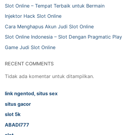
Slot Online – Tempat Terbaik untuk Bermain
Injektor Hack Slot Online
Cara Menghapus Akun Judi Slot Online
Slot Online Indonesia – Slot Dengan Pragmatic Play
Game Judi Slot Online
RECENT COMMENTS
Tidak ada komentar untuk ditampilkan.
link ngentod, situs sex
situs gacor
slot 5k
ABADI777