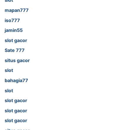
slot
mapan777
iso777
jamin55
slot gacor
Sate 777
situs gacor
slot
bahagia77
slot
slot gacor
slot gacor
slot gacor