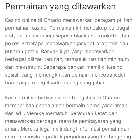
Permainan yang ditawarkan
Kasino online di Ontario menawarkan beragam pilihan
permainan kasino. Permainan ini mencakup berbagai
slot, permainan meja seperti blackjack, roulette, dan
poker. Beberapa menawarkan jackpot progresif dan
putaran gratis. Banyak juga yang menawarkan
berbagai pilihan taruhan, termasuk taruhan minimum
dan maksimum. Beberapa bahkan memiliki kasino
sosial, yang memungkinkan pemain mencoba judul
baru tanpa mengeluarkan uang sungguhan.
Kasino online berlisensi dan teregulasi di Ontario
memberikan pengalaman bermain game yang aman
dan adil. Mereka mematuhi peraturan ketat dan
menawarkan berbagai metode pembayaran yang
aman. Mereka juga melindungi informasi pemain dan
mempromosikan praktik perjudian yang bertanggung