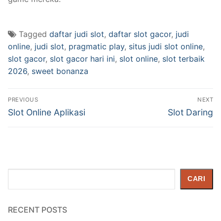
Tagged
daftar judi slot
,
daftar slot gacor
,
judi
online
,
judi slot
,
pragmatic play
,
situs judi slot online
,
slot gacor
,
slot gacor hari ini
,
slot online
,
slot terbaik
2026
,
sweet bonanza
Navigasi
PREVIOUS
NEXT
pos
Previous
Next
Slot Online Aplikasi
Slot Daring
post:
post:
Cari
CARI
RECENT POSTS