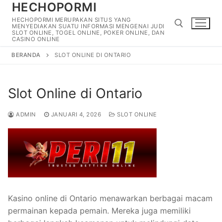
HECHOPORMI
Lompat
ke
HECHOPORMI MERUPAKAN SITUS YANG
MENYEDIAKAN SUATU INFORMASI MENGENAI JUDI
konten
SLOT ONLINE, TOGEL ONLINE, POKER ONLINE, DAN
CASINO ONLINE
BERANDA
SLOT ONLINE DI ONTARIO
Cari:
Slot Online di Ontario
ADMIN
JANUARI 4, 2026
SLOT ONLINE
Kasino online di Ontario menawarkan berbagai macam
permainan kepada pemain. Mereka juga memiliki