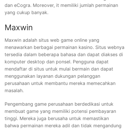
dan eCogra. Moreover, it memiliki jumlah permainan
yang cukup banyak.
Maxwin
Maxwin adalah situs web game online yang
menawarkan berbagai permainan kasino. Situs webnya
tersedia dalam beberapa bahasa dan dapat diakses di
komputer desktop dan ponsel. Pengguna dapat
mendaftar di situs untuk mulai bermain dan dapat
menggunakan layanan dukungan pelanggan
perusahaan untuk membantu mereka memecahkan
masalah.
Pengembang game perusahaan berdedikasi untuk
membuat game yang memiliki potensi pembayaran
tinggi. Mereka juga berusaha untuk memastikan
bahwa permainan mereka adil dan tidak mengandung