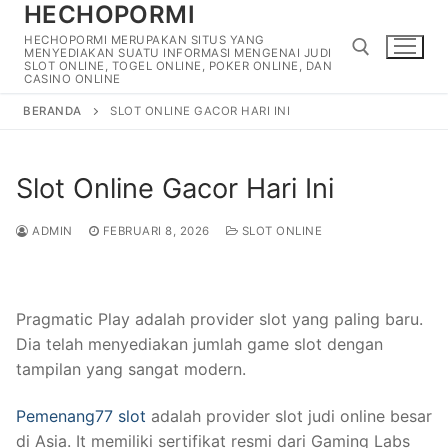
HECHOPORMI
Lompat
ke
HECHOPORMI MERUPAKAN SITUS YANG
MENYEDIAKAN SUATU INFORMASI MENGENAI JUDI
konten
SLOT ONLINE, TOGEL ONLINE, POKER ONLINE, DAN
CASINO ONLINE
BERANDA
SLOT ONLINE GACOR HARI INI
Cari:
Slot Online Gacor Hari Ini
ADMIN
FEBRUARI 8, 2026
SLOT ONLINE
Pragmatic Play adalah provider slot yang paling baru.
Dia telah menyediakan jumlah game slot dengan
tampilan yang sangat modern.
Pemenang77 slot
adalah provider slot judi online besar
di Asia. It memiliki sertifikat resmi dari Gaming Labs