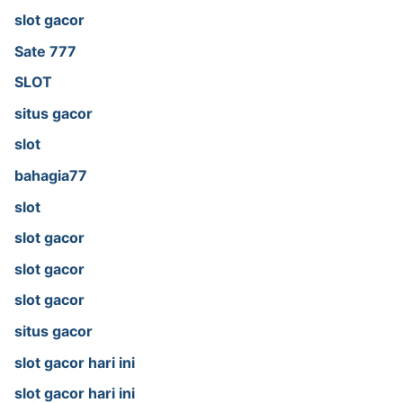
slot gacor
Sate 777
SLOT
situs gacor
slot
bahagia77
slot
slot gacor
slot gacor
slot gacor
situs gacor
slot gacor hari ini
slot gacor hari ini