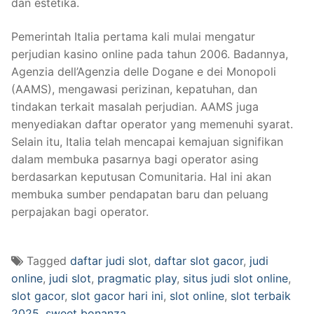
dan estetika.
Pemerintah Italia pertama kali mulai mengatur
perjudian kasino online pada tahun 2006. Badannya,
Agenzia dell’Agenzia delle Dogane e dei Monopoli
(AAMS), mengawasi perizinan, kepatuhan, dan
tindakan terkait masalah perjudian. AAMS juga
menyediakan daftar operator yang memenuhi syarat.
Selain itu, Italia telah mencapai kemajuan signifikan
dalam membuka pasarnya bagi operator asing
berdasarkan keputusan Comunitaria. Hal ini akan
membuka sumber pendapatan baru dan peluang
perpajakan bagi operator.
Tagged
daftar judi slot
,
daftar slot gacor
,
judi
online
,
judi slot
,
pragmatic play
,
situs judi slot online
,
slot gacor
,
slot gacor hari ini
,
slot online
,
slot terbaik
2025
,
sweet bonanza