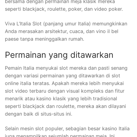
bersama dengan permainan meja klasik mereka
seperti blackjack, roulette, poker, dan video poker.
Viva L’Italia Slot (panjang umur Italia) memungkinkan
Anda merasakan arsitektur, cuaca, dan vino il bel
paese tanpa meninggalkan rumah.
Permainan yang ditawarkan
Pemain Italia menyukai slot mereka dan pasti senang
dengan variasi permainan yang ditawarkan di slot
online italia teratas. Apakah mereka lebih menyukai
slot video terbaru dengan visual kompleks dan fitur
menarik atau kasino klasik yang lebih tradisional
seperti blackjack dan roulette, mereka akan dilayani
dengan baik di situs-situs ini.
Selain mesin slot populer, sebagian besar kasino Italia
juga menampilkan sejumlah permainan meja. Ini