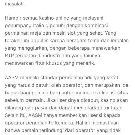
masalah.
Hampir semua kasino online yang melayani
penumpang Italia dipenuhi dengan kombinasi
permainan meja dan mesin slot yang sehat. Yang
terakhir ini populer karena beragam tema dan imbalan
yang menggiurkan, dengan beberapa menawarkan
RTP terdepan di industri dan yang lainnya
menawarkan fitur khusus yang menarik.
AASM memiliki standar permainan adil yang ketat
yang harus dipatuhi oleh operator, dan merupakan ide
bagus bagi pemain baru untuk memeriksa lisensi situs
sebelum bermain. Jika lisensinya dicabut, kasino akan
dilarang dari pasar dan dapat menghadapi tuntutan.
Selain itu, AASM hanya memberikan lisensi kepada
operator perjudian terkemuka. Hal ini memastikan
bahwa pemain terlindungi dari operator yang tidak