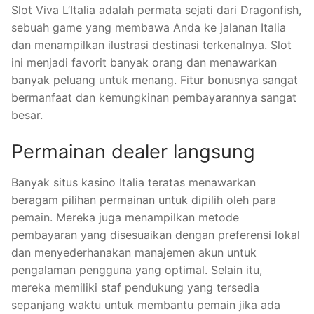
Slot Viva L’Italia adalah permata sejati dari Dragonfish,
sebuah game yang membawa Anda ke jalanan Italia
dan menampilkan ilustrasi destinasi terkenalnya. Slot
ini menjadi favorit banyak orang dan menawarkan
banyak peluang untuk menang. Fitur bonusnya sangat
bermanfaat dan kemungkinan pembayarannya sangat
besar.
Permainan dealer langsung
Banyak situs kasino Italia teratas menawarkan
beragam pilihan permainan untuk dipilih oleh para
pemain. Mereka juga menampilkan metode
pembayaran yang disesuaikan dengan preferensi lokal
dan menyederhanakan manajemen akun untuk
pengalaman pengguna yang optimal. Selain itu,
mereka memiliki staf pendukung yang tersedia
sepanjang waktu untuk membantu pemain jika ada