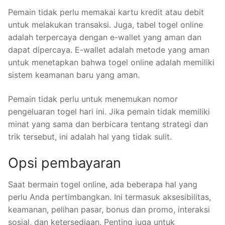
Pemain tidak perlu memakai kartu kredit atau debit
untuk melakukan transaksi. Juga, tabel togel online
adalah terpercaya dengan e-wallet yang aman dan
dapat dipercaya. E-wallet adalah metode yang aman
untuk menetapkan bahwa togel online adalah memiliki
sistem keamanan baru yang aman.
Pemain tidak perlu untuk menemukan nomor
pengeluaran togel hari ini. Jika pemain tidak memiliki
minat yang sama dan berbicara tentang strategi dan
trik tersebut, ini adalah hal yang tidak sulit.
Opsi pembayaran
Saat bermain togel online, ada beberapa hal yang
perlu Anda pertimbangkan. Ini termasuk aksesibilitas,
keamanan, pelihan pasar, bonus dan promo, interaksi
sosial, dan ketersediaan. Penting juga untuk