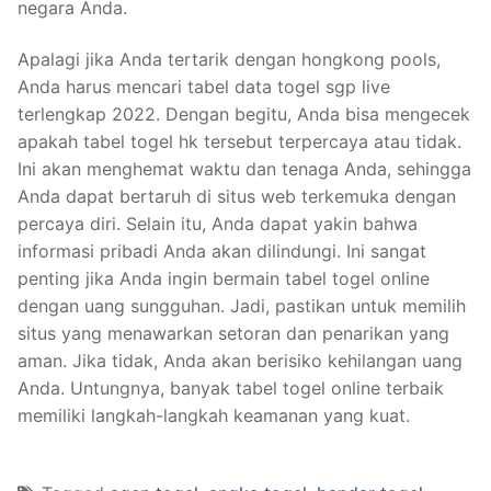
negara Anda.
Apalagi jika Anda tertarik dengan hongkong pools,
Anda harus mencari tabel data togel sgp live
terlengkap 2022. Dengan begitu, Anda bisa mengecek
apakah tabel togel hk tersebut terpercaya atau tidak.
Ini akan menghemat waktu dan tenaga Anda, sehingga
Anda dapat bertaruh di situs web terkemuka dengan
percaya diri. Selain itu, Anda dapat yakin bahwa
informasi pribadi Anda akan dilindungi. Ini sangat
penting jika Anda ingin bermain tabel togel online
dengan uang sungguhan. Jadi, pastikan untuk memilih
situs yang menawarkan setoran dan penarikan yang
aman. Jika tidak, Anda akan berisiko kehilangan uang
Anda. Untungnya, banyak tabel togel online terbaik
memiliki langkah-langkah keamanan yang kuat.