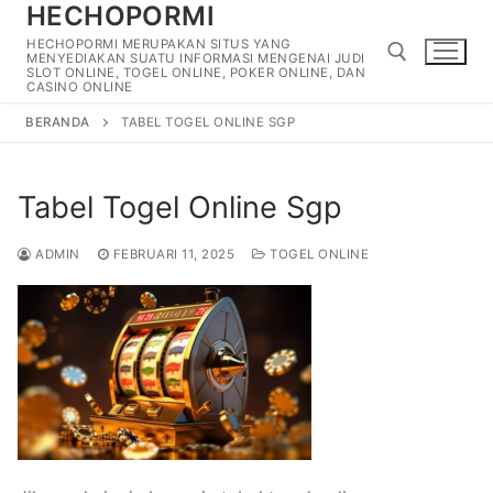
HECHOPORMI
Lompat
ke
HECHOPORMI MERUPAKAN SITUS YANG
MENYEDIAKAN SUATU INFORMASI MENGENAI JUDI
konten
SLOT ONLINE, TOGEL ONLINE, POKER ONLINE, DAN
CASINO ONLINE
BERANDA
TABEL TOGEL ONLINE SGP
Cari:
Tabel Togel Online Sgp
ADMIN
FEBRUARI 11, 2025
TOGEL ONLINE