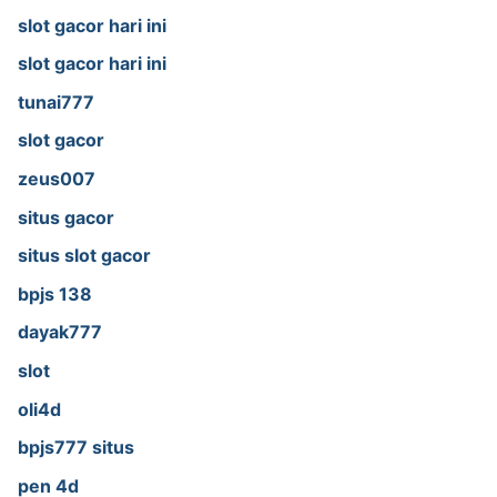
slot gacor hari ini
slot gacor hari ini
tunai777
slot gacor
zeus007
situs gacor
situs slot gacor
bpjs 138
dayak777
slot
oli4d
bpjs777 situs
pen 4d