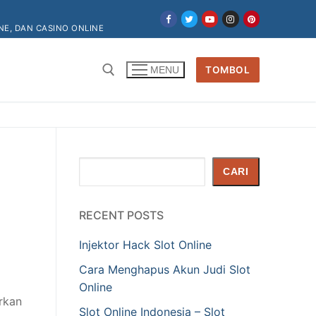
NE, DAN CASINO ONLINE
TOMBOL
MENU
Cari
CARI
RECENT POSTS
Injektor Hack Slot Online
Cara Menghapus Akun Judi Slot
Online
rkan
Slot Online Indonesia – Slot