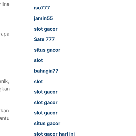
nline
iso777
jamin55
slot gacor
rapa
Sate 777
situs gacor
slot
bahagia77
nik,
slot
ngkan
slot gacor
slot gacor
rkan
slot gacor
bantu
situs gacor
slot gacor hari ini