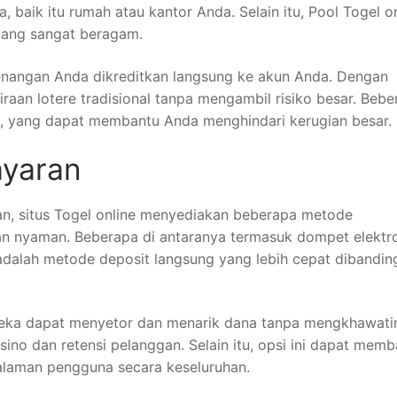
 baik itu rumah atau kantor Anda. Selain itu, Pool Togel o
yang sangat beragam.
enangan Anda dikreditkan langsung ke akun Anda. Dengan
an lotere tradisional tanpa mengambil risiko besar. Bebe
yang dapat membantu Anda menghindari kerugian besar.
ayaran
n, situs Togel online menyediakan beberapa metode
n nyaman. Beberapa di antaranya termasuk dompet elektro
r adalah metode deposit langsung yang lebih cepat dibandi
reka dapat menyetor dan menarik dana tanpa mengkhawati
sino dan retensi pelanggan. Selain itu, opsi ini dapat mem
laman pengguna secara keseluruhan.