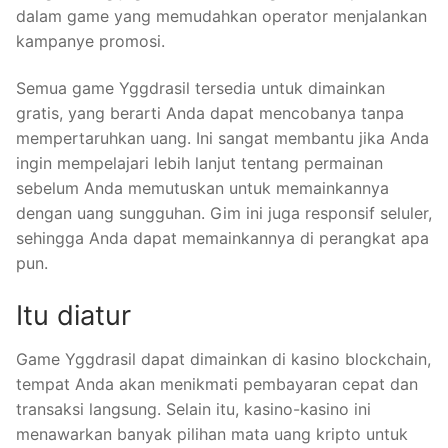
dalam game yang memudahkan operator menjalankan
kampanye promosi.
Semua game Yggdrasil tersedia untuk dimainkan
gratis, yang berarti Anda dapat mencobanya tanpa
mempertaruhkan uang. Ini sangat membantu jika Anda
ingin mempelajari lebih lanjut tentang permainan
sebelum Anda memutuskan untuk memainkannya
dengan uang sungguhan. Gim ini juga responsif seluler,
sehingga Anda dapat memainkannya di perangkat apa
pun.
Itu diatur
Game Yggdrasil dapat dimainkan di kasino blockchain,
tempat Anda akan menikmati pembayaran cepat dan
transaksi langsung. Selain itu, kasino-kasino ini
menawarkan banyak pilihan mata uang kripto untuk