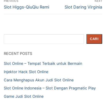
PREVIOUS
NEXT
pos
Previous
Next
Slot Higgs-QiuQiu Remi
Slot Daring Virginia
post:
post:
Cari
CARI
RECENT POSTS
Slot Online – Tempat Terbaik untuk Bermain
Injektor Hack Slot Online
Cara Menghapus Akun Judi Slot Online
Slot Online Indonesia – Slot Dengan Pragmatic Play
Game Judi Slot Online