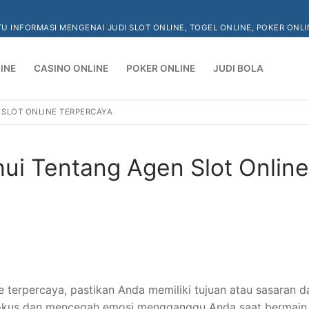
INFORMASI MENGENAI JUDI SLOT ONLINE, TOGEL ONLINE, POKER ONLI
INE
CASINO ONLINE
POKER ONLINE
JUDI BOLA
SLOT ONLINE TERPERCAYA
Cari:
ui Tentang Agen Slot Online
e terpercaya, pastikan Anda memiliki tujuan atau sasaran 
fokus dan mencegah emosi mengganggu Anda saat bermain