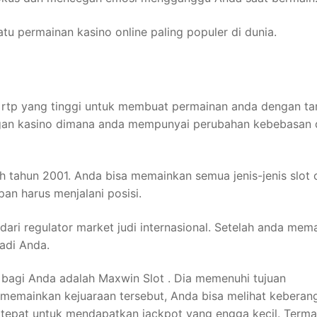
atu permainan kasino online paling populer di dunia.
e rtp yang tinggi untuk membuat permainan anda dengan ta
engan kasino dimana anda mempunyai perubahan kebebasan
leh tahun 2001. Anda bisa memainkan semua jenis-jenis slot 
an harus menjalani posisi.
 dari regulator market judi internasional. Setelah anda mem
adi Anda.
 bagi Anda adalah Maxwin Slot . Dia memenuhi tujuan
memainkan kejuaraan tersebut, Anda bisa melihat keberan
g tepat untuk mendapatkan jackpot yang engga kecil. Term