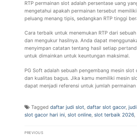
RTP permainan slot adalah persentase uang yang
mengetahui apakah permainan tersebut memiliki 
peluang menang tipis, sedangkan RTP tinggi be
Cara terbaik untuk menemukan RTP dari sebuah
dan mengukur hasilnya. Anda dapat menggunakan
menyimpan catatan tentang hasil setiap pertand
untuk dimainkan untuk keuntungan maksimal.
PG Soft adalah sebuah pengembang mesin slot o
dan kualitas bagus. Jika kamu memiliki mesin s
dapat menjadi referensi untuk jumlah permainan 
Tagged
daftar judi slot
,
daftar slot gacor
,
judi
slot gacor hari ini
,
slot online
,
slot terbaik 2026
,
Navigasi
PREVIOUS