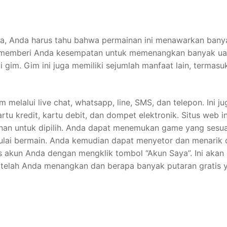
aya, Anda harus tahu bahwa permainan ini menawarkan bany
ni memberi Anda kesempatan untuk memenangkan banyak ua
gim. Gim ini juga memiliki sejumlah manfaat lain, termasu
melalui live chat, whatsapp, line, SMS, dan telepon. Ini ju
tu kredit, kartu debit, dan dompet elektronik. Situs web in
nan untuk dipilih. Anda dapat menemukan game yang sesua
mulai bermain. Anda kemudian dapat menyetor dan menarik
s akun Anda dengan mengklik tombol “Akun Saya”. Ini akan
telah Anda menangkan dan berapa banyak putaran gratis 