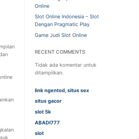
Online
Slot Online Indonesia – Slot
Dengan Pragmatic Play
Game Judi Slot Online
mpilan
RECENT COMMENTS
 dan
Tidak ada komentar untuk
ditampilkan.
online
link ngentod, situs sex
ainkan
situs gacor
slot 5k
ABADI777
gkalan
slot
asuk