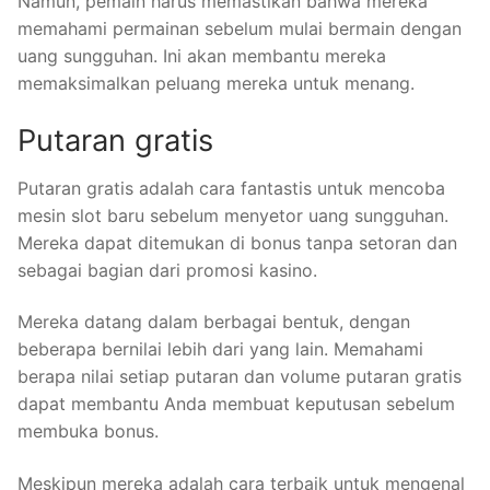
Namun, pemain harus memastikan bahwa mereka
memahami permainan sebelum mulai bermain dengan
uang sungguhan. Ini akan membantu mereka
memaksimalkan peluang mereka untuk menang.
Putaran gratis
Putaran gratis adalah cara fantastis untuk mencoba
mesin slot baru sebelum menyetor uang sungguhan.
Mereka dapat ditemukan di bonus tanpa setoran dan
sebagai bagian dari promosi kasino.
Mereka datang dalam berbagai bentuk, dengan
beberapa bernilai lebih dari yang lain. Memahami
berapa nilai setiap putaran dan volume putaran gratis
dapat membantu Anda membuat keputusan sebelum
membuka bonus.
Meskipun mereka adalah cara terbaik untuk mengenal