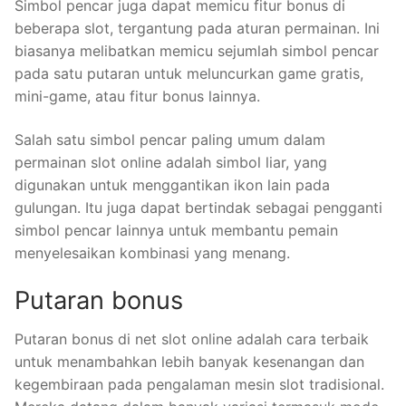
Simbol pencar juga dapat memicu fitur bonus di
beberapa slot, tergantung pada aturan permainan. Ini
biasanya melibatkan memicu sejumlah simbol pencar
pada satu putaran untuk meluncurkan game gratis,
mini-game, atau fitur bonus lainnya.
Salah satu simbol pencar paling umum dalam
permainan slot online adalah simbol liar, yang
digunakan untuk menggantikan ikon lain pada
gulungan. Itu juga dapat bertindak sebagai pengganti
simbol pencar lainnya untuk membantu pemain
menyelesaikan kombinasi yang menang.
Putaran bonus
Putaran bonus di net slot online adalah cara terbaik
untuk menambahkan lebih banyak kesenangan dan
kegembiraan pada pengalaman mesin slot tradisional.