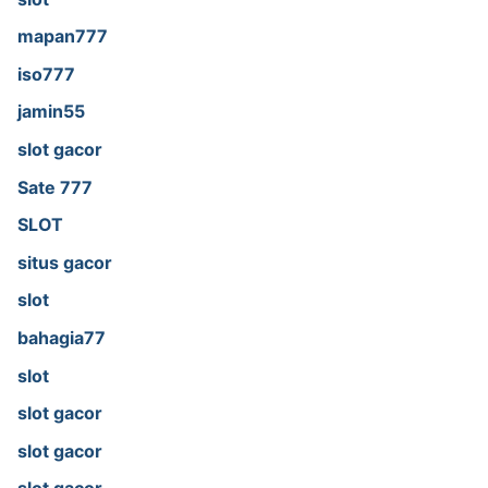
mapan777
iso777
jamin55
slot gacor
Sate 777
SLOT
situs gacor
slot
bahagia77
slot
slot gacor
slot gacor