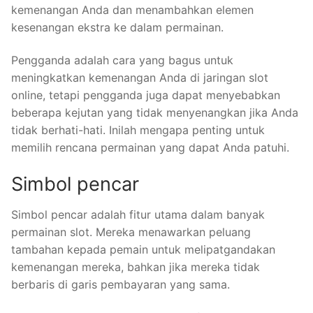
kemenangan Anda dan menambahkan elemen
kesenangan ekstra ke dalam permainan.
Pengganda adalah cara yang bagus untuk
meningkatkan kemenangan Anda di jaringan slot
online, tetapi pengganda juga dapat menyebabkan
beberapa kejutan yang tidak menyenangkan jika Anda
tidak berhati-hati. Inilah mengapa penting untuk
memilih rencana permainan yang dapat Anda patuhi.
Simbol pencar
Simbol pencar adalah fitur utama dalam banyak
permainan slot. Mereka menawarkan peluang
tambahan kepada pemain untuk melipatgandakan
kemenangan mereka, bahkan jika mereka tidak
berbaris di garis pembayaran yang sama.