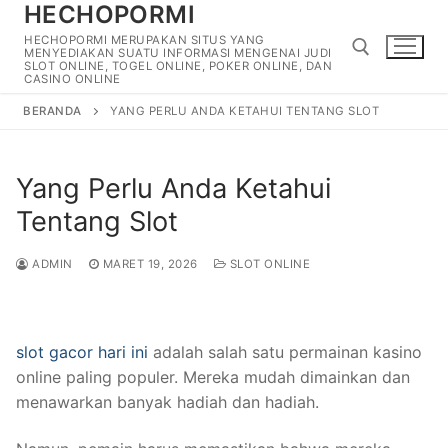
HECHOPORMI
Lompat
ke
HECHOPORMI MERUPAKAN SITUS YANG
MENYEDIAKAN SUATU INFORMASI MENGENAI JUDI
konten
SLOT ONLINE, TOGEL ONLINE, POKER ONLINE, DAN
CASINO ONLINE
BERANDA
YANG PERLU ANDA KETAHUI TENTANG SLOT
Cari:
Yang Perlu Anda Ketahui
Tentang Slot
ADMIN
MARET 19, 2026
SLOT ONLINE
slot gacor hari ini
adalah salah satu permainan kasino
online paling populer. Mereka mudah dimainkan dan
menawarkan banyak hadiah dan hadiah.