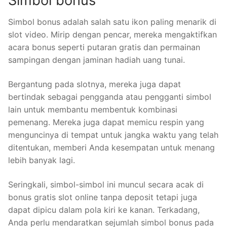
Simbol bonus
Simbol bonus adalah salah satu ikon paling menarik di
slot video.
Mirip dengan pencar, mereka mengaktifkan
acara bonus seperti putaran gratis dan permainan
sampingan dengan jaminan hadiah uang tunai.
Bergantung pada slotnya, mereka juga dapat
bertindak sebagai pengganda atau pengganti simbol
lain untuk membantu membentuk kombinasi
pemenang.
Mereka juga dapat memicu respin yang
menguncinya di tempat untuk jangka waktu yang telah
ditentukan, memberi Anda kesempatan untuk menang
lebih banyak lagi.
Seringkali, simbol-simbol ini muncul secara acak di
bonus gratis slot online tanpa deposit tetapi juga
dapat dipicu dalam pola kiri ke kanan.
Terkadang,
Anda perlu mendaratkan sejumlah simbol bonus pada