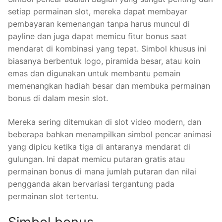
setiap permainan slot, mereka dapat membayar
pembayaran kemenangan tanpa harus muncul di
payline dan juga dapat memicu fitur bonus saat
mendarat di kombinasi yang tepat. Simbol khusus ini
biasanya berbentuk logo, piramida besar, atau koin
emas dan digunakan untuk membantu pemain
memenangkan hadiah besar dan membuka permainan
bonus di dalam mesin slot.
Mereka sering ditemukan di slot video modern, dan
beberapa bahkan menampilkan simbol pencar animasi
yang dipicu ketika tiga di antaranya mendarat di
gulungan. Ini dapat memicu putaran gratis atau
permainan bonus di mana jumlah putaran dan nilai
pengganda akan bervariasi tergantung pada
permainan slot tertentu.