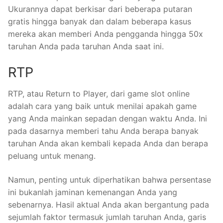
Ukurannya dapat berkisar dari beberapa putaran
gratis hingga banyak dan dalam beberapa kasus
mereka akan memberi Anda pengganda hingga 50x
taruhan Anda pada taruhan Anda saat ini.
RTP
RTP, atau Return to Player, dari game slot online
adalah cara yang baik untuk menilai apakah game
yang Anda mainkan sepadan dengan waktu Anda. Ini
pada dasarnya memberi tahu Anda berapa banyak
taruhan Anda akan kembali kepada Anda dan berapa
peluang untuk menang.
Namun, penting untuk diperhatikan bahwa persentase
ini bukanlah jaminan kemenangan Anda yang
sebenarnya. Hasil aktual Anda akan bergantung pada
sejumlah faktor termasuk jumlah taruhan Anda, garis