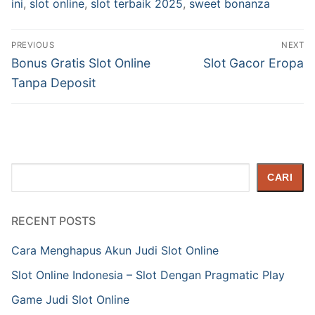
ini
,
slot online
,
slot terbaik 2025
,
sweet bonanza
Navigasi
PREVIOUS
NEXT
pos
Previous
Next
Bonus Gratis Slot Online
Slot Gacor Eropa
post:
post:
Tanpa Deposit
Cari
CARI
RECENT POSTS
Cara Menghapus Akun Judi Slot Online
Slot Online Indonesia – Slot Dengan Pragmatic Play
Game Judi Slot Online