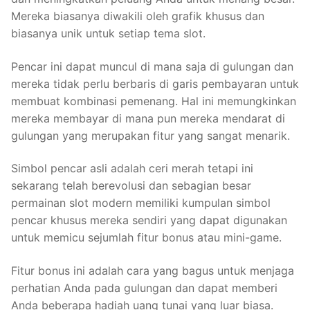
Mereka biasanya diwakili oleh grafik khusus dan
biasanya unik untuk setiap tema slot.
Pencar ini dapat muncul di mana saja di gulungan dan
mereka tidak perlu berbaris di garis pembayaran untuk
membuat kombinasi pemenang. Hal ini memungkinkan
mereka membayar di mana pun mereka mendarat di
gulungan yang merupakan fitur yang sangat menarik.
Simbol pencar asli adalah ceri merah tetapi ini
sekarang telah berevolusi dan sebagian besar
permainan slot modern memiliki kumpulan simbol
pencar khusus mereka sendiri yang dapat digunakan
untuk memicu sejumlah fitur bonus atau mini-game.
Fitur bonus ini adalah cara yang bagus untuk menjaga
perhatian Anda pada gulungan dan dapat memberi
Anda beberapa hadiah uang tunai yang luar biasa.