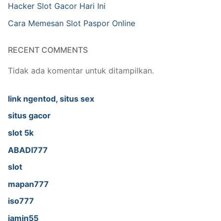
Hacker Slot Gacor Hari Ini
Cara Memesan Slot Paspor Online
RECENT COMMENTS
Tidak ada komentar untuk ditampilkan.
link ngentod, situs sex
situs gacor
slot 5k
ABADI777
slot
mapan777
iso777
jamin55