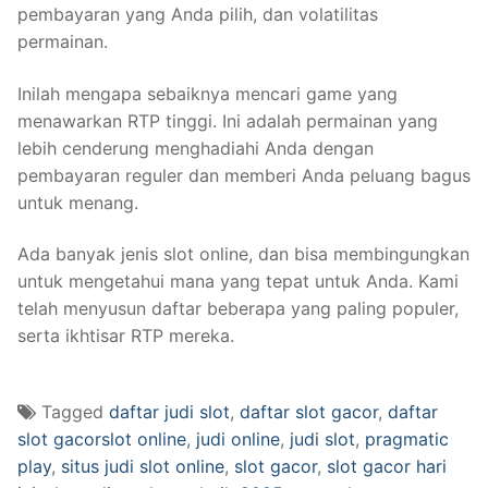
pembayaran yang Anda pilih, dan volatilitas
permainan.
Inilah mengapa sebaiknya mencari game yang
menawarkan RTP tinggi. Ini adalah permainan yang
lebih cenderung menghadiahi Anda dengan
pembayaran reguler dan memberi Anda peluang bagus
untuk menang.
Ada banyak jenis slot online, dan bisa membingungkan
untuk mengetahui mana yang tepat untuk Anda. Kami
telah menyusun daftar beberapa yang paling populer,
serta ikhtisar RTP mereka.
Tagged
daftar judi slot
,
daftar slot gacor
,
daftar
slot gacorslot online
,
judi online
,
judi slot
,
pragmatic
play
,
situs judi slot online
,
slot gacor
,
slot gacor hari