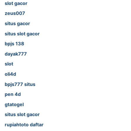
slot gacor
zeus007
situs gacor
situs slot gacor
bpjs 138
dayak777
slot
oli4d
bpjs777 situs
pen 4d
gtatogel
situs slot gacor
rupiahtoto daftar