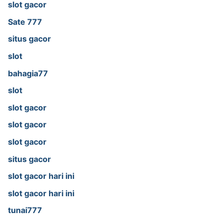
slot gacor
Sate 777
situs gacor
slot
bahagia77
slot
slot gacor
slot gacor
slot gacor
situs gacor
slot gacor hari ini
slot gacor hari ini
tunai777