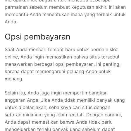
permainan sebelum membuat keputusan akhir. Ini akan
membantu Anda menentukan mana yang terbaik untuk
Anda.
Opsi pembayaran
Saat Anda mencari tempat baru untuk bermain slot
online, Anda ingin memastikan bahwa situs tersebut
menawarkan berbagai opsi pembayaran. Ini penting,
karena dapat memengaruhi peluang Anda untuk
menang.
Selain itu, Anda juga ingin mempertimbangkan
anggaran Anda. Jika Anda tidak memiliki banyak uang
untuk dibelanjakan, sebaiknya cari situs dengan
setoran minimum yang lebih rendah. Dengan cara ini,
Anda dapat memastikan bahwa Anda tidak perlu
mengeluarkan terlalu banyak uang sebelum dapat