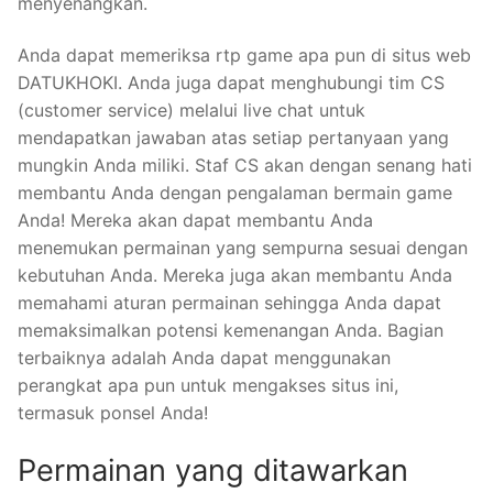
menyenangkan.
Anda dapat memeriksa rtp game apa pun di situs web
DATUKHOKI. Anda juga dapat menghubungi tim CS
(customer service) melalui live chat untuk
mendapatkan jawaban atas setiap pertanyaan yang
mungkin Anda miliki. Staf CS akan dengan senang hati
membantu Anda dengan pengalaman bermain game
Anda! Mereka akan dapat membantu Anda
menemukan permainan yang sempurna sesuai dengan
kebutuhan Anda. Mereka juga akan membantu Anda
memahami aturan permainan sehingga Anda dapat
memaksimalkan potensi kemenangan Anda. Bagian
terbaiknya adalah Anda dapat menggunakan
perangkat apa pun untuk mengakses situs ini,
termasuk ponsel Anda!
Permainan yang ditawarkan