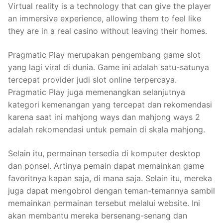
Virtual reality is a technology that can give the player
an immersive experience, allowing them to feel like
they are in a real casino without leaving their homes.
Pragmatic Play merupakan pengembang game slot
yang lagi viral di dunia. Game ini adalah satu-satunya
tercepat provider judi slot online terpercaya.
Pragmatic Play juga memenangkan selanjutnya
kategori kemenangan yang tercepat dan rekomendasi
karena saat ini mahjong ways dan mahjong ways 2
adalah rekomendasi untuk pemain di skala mahjong.
Selain itu, permainan tersedia di komputer desktop
dan ponsel. Artinya pemain dapat memainkan game
favoritnya kapan saja, di mana saja. Selain itu, mereka
juga dapat mengobrol dengan teman-temannya sambil
memainkan permainan tersebut melalui website. Ini
akan membantu mereka bersenang-senang dan