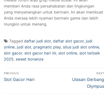
memberi Anda rasa persahabatan dan lingkungan
yang menyenangkan untuk bermain. Ini akan membuat
Anda merasa lebih nyaman bermain game dan lebih
mungkin untuk menang.
Tagged
daftar judi slot
,
daftar slot gacor
,
judi
online
,
judi slot
,
pragmatic play
,
situs judi slot online
,
slot gacor
,
slot gacor hari ini
,
slot online
,
slot terbaik
2025
,
sweet bonanza
Navigasi
PREVIOUS
NEXT
pos
Previous
Next
Slot Gacor Hari
Ulasan Gerbang
post:
post:
Olympus