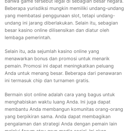
bahwa game tersebut legal di sebagian besar negara.
Beberapa yurisdiksi mungkin memiliki undang-undang
yang membatasi penggunaan slot, tetapi undang-
undang ini jarang diberlakukan. Selain itu, sebagian
besar kasino online dilisensikan dan diatur oleh
lembaga pemerintah.
Selain itu, ada sejumlah kasino online yang
menawarkan bonus dan promosi untuk menarik
pemain. Promosi ini dapat meningkatkan peluang
Anda untuk menang besar. Beberapa dari penawaran
ini termasuk chip dan turnamen gratis.
Bermain slot online adalah cara yang bagus untuk
menghabiskan waktu luang Anda. Ini juga dapat
membantu Anda membangun komunitas orang-orang
yang berpikiran sama. Anda dapat membagikan
pengalaman dan strategi Anda dengan pemain lain
melalui forum atau grup media sosial. Ini akan