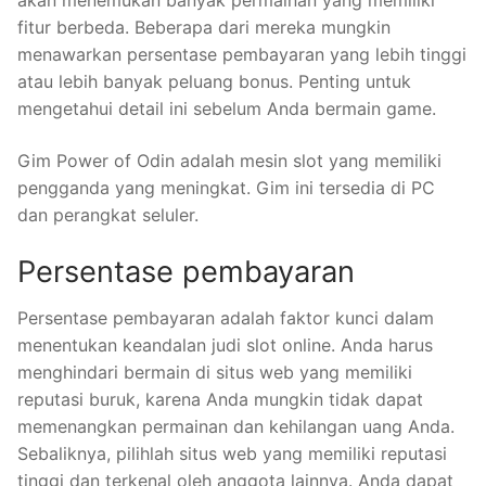
akan menemukan banyak permainan yang memiliki
fitur berbeda. Beberapa dari mereka mungkin
menawarkan persentase pembayaran yang lebih tinggi
atau lebih banyak peluang bonus. Penting untuk
mengetahui detail ini sebelum Anda bermain game.
Gim Power of Odin adalah mesin slot yang memiliki
pengganda yang meningkat. Gim ini tersedia di PC
dan perangkat seluler.
Persentase pembayaran
Persentase pembayaran adalah faktor kunci dalam
menentukan keandalan judi slot online. Anda harus
menghindari bermain di situs web yang memiliki
reputasi buruk, karena Anda mungkin tidak dapat
memenangkan permainan dan kehilangan uang Anda.
Sebaliknya, pilihlah situs web yang memiliki reputasi
tinggi dan terkenal oleh anggota lainnya. Anda dapat