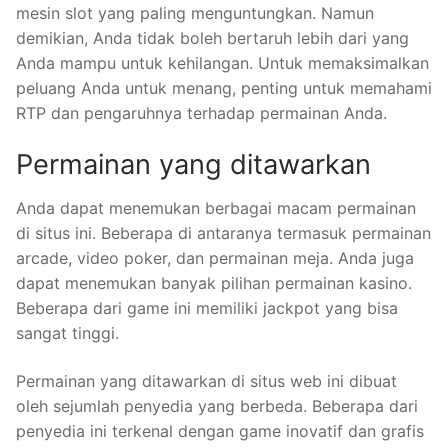
mesin slot yang paling menguntungkan. Namun
demikian, Anda tidak boleh bertaruh lebih dari yang
Anda mampu untuk kehilangan. Untuk memaksimalkan
peluang Anda untuk menang, penting untuk memahami
RTP dan pengaruhnya terhadap permainan Anda.
Permainan yang ditawarkan
Anda dapat menemukan berbagai macam permainan
di situs ini. Beberapa di antaranya termasuk permainan
arcade, video poker, dan permainan meja. Anda juga
dapat menemukan banyak pilihan permainan kasino.
Beberapa dari game ini memiliki jackpot yang bisa
sangat tinggi.
Permainan yang ditawarkan di situs web ini dibuat
oleh sejumlah penyedia yang berbeda. Beberapa dari
penyedia ini terkenal dengan game inovatif dan grafis