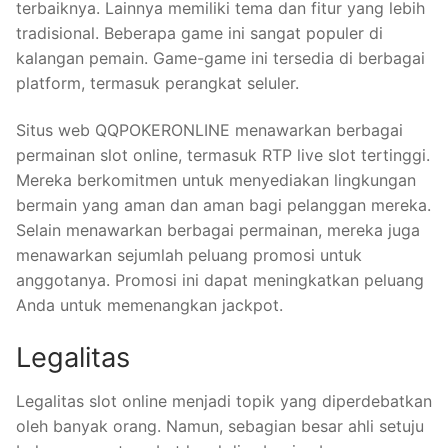
terbaiknya. Lainnya memiliki tema dan fitur yang lebih
tradisional. Beberapa game ini sangat populer di
kalangan pemain. Game-game ini tersedia di berbagai
platform, termasuk perangkat seluler.
Situs web QQPOKERONLINE menawarkan berbagai
permainan slot online, termasuk RTP live slot tertinggi.
Mereka berkomitmen untuk menyediakan lingkungan
bermain yang aman dan aman bagi pelanggan mereka.
Selain menawarkan berbagai permainan, mereka juga
menawarkan sejumlah peluang promosi untuk
anggotanya. Promosi ini dapat meningkatkan peluang
Anda untuk memenangkan jackpot.
Legalitas
Legalitas slot online menjadi topik yang diperdebatkan
oleh banyak orang. Namun, sebagian besar ahli setuju