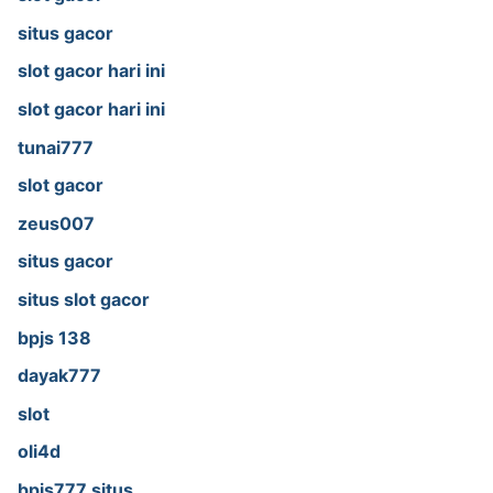
situs gacor
slot gacor hari ini
slot gacor hari ini
tunai777
slot gacor
zeus007
situs gacor
situs slot gacor
bpjs 138
dayak777
slot
oli4d
bpjs777 situs