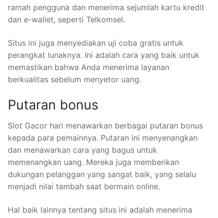
ramah pengguna dan menerima sejumlah kartu kredit
dan e-wallet, seperti Telkomsel.
Situs ini juga menyediakan uji coba gratis untuk
perangkat lunaknya. Ini adalah cara yang baik untuk
memastikan bahwa Anda menerima layanan
berkualitas sebelum menyetor uang.
Putaran bonus
Slot Gacor hari menawarkan berbagai putaran bonus
kepada para pemainnya. Putaran ini menyenangkan
dan menawarkan cara yang bagus untuk
memenangkan uang. Mereka juga memberikan
dukungan pelanggan yang sangat baik, yang selalu
menjadi nilai tambah saat bermain online.
Hal baik lainnya tentang situs ini adalah menerima