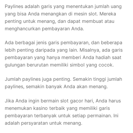
Paylines adalah garis yang menentukan jumlah uang
yang bisa Anda menangkan di mesin slot. Mereka
penting untuk menang, dan dapat membuat atau
menghancurkan pembayaran Anda.
Ada berbagai jenis garis pembayaran, dan beberapa
lebih penting daripada yang lain. Misalnya, ada garis
pembayaran yang hanya memberi Anda hadiah saat
gulungan berurutan memiliki simbol yang cocok.
Jumlah paylines juga penting. Semakin tinggi jumlah
paylines, semakin banyak Anda akan menang.
Jika Anda ingin bermain slot gacor hari, Anda harus
menemukan kasino terbaik yang memiliki garis
pembayaran terbanyak untuk setiap permainan. Ini
adalah persyaratan untuk menang.