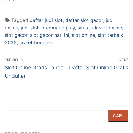
Tagged
daftar judi slot
,
daftar slot gacor
,
judi
online
,
judi slot
,
pragmatic play
,
situs judi slot online
,
slot gacor
,
slot gacor hari ini
,
slot online
,
slot terbaik
2025
,
sweet bonanza
Navigasi
PREVIOUS
NEXT
pos
Previous
Next
Slot Online Gratis Tanpa
Daftar Slot Online Gratis
post:
post:
Unduhan
Cari
CARI