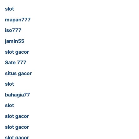
slot
mapan777
iso777
jamin55
slot gacor
Sate 777
situs gacor
slot
bahagia77
slot
slot gacor
slot gacor
slot gacor