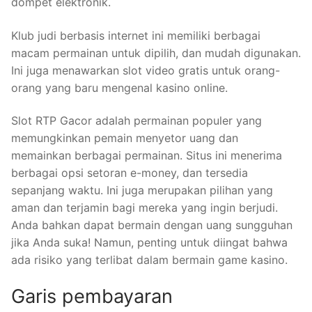
dompet elektronik.
Klub judi berbasis internet ini memiliki berbagai
macam permainan untuk dipilih, dan mudah digunakan.
Ini juga menawarkan slot video gratis untuk orang-
orang yang baru mengenal kasino online.
Slot RTP Gacor adalah permainan populer yang
memungkinkan pemain menyetor uang dan
memainkan berbagai permainan. Situs ini menerima
berbagai opsi setoran e-money, dan tersedia
sepanjang waktu. Ini juga merupakan pilihan yang
aman dan terjamin bagi mereka yang ingin berjudi.
Anda bahkan dapat bermain dengan uang sungguhan
jika Anda suka! Namun, penting untuk diingat bahwa
ada risiko yang terlibat dalam bermain game kasino.
Garis pembayaran