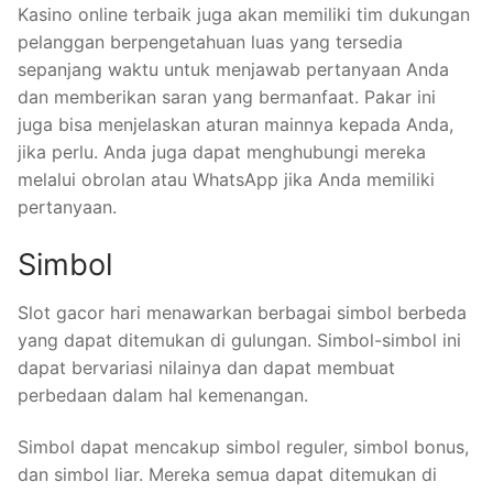
Kasino online terbaik juga akan memiliki tim dukungan
pelanggan berpengetahuan luas yang tersedia
sepanjang waktu untuk menjawab pertanyaan Anda
dan memberikan saran yang bermanfaat. Pakar ini
juga bisa menjelaskan aturan mainnya kepada Anda,
jika perlu. Anda juga dapat menghubungi mereka
melalui obrolan atau WhatsApp jika Anda memiliki
pertanyaan.
Simbol
Slot gacor hari menawarkan berbagai simbol berbeda
yang dapat ditemukan di gulungan. Simbol-simbol ini
dapat bervariasi nilainya dan dapat membuat
perbedaan dalam hal kemenangan.
Simbol dapat mencakup simbol reguler, simbol bonus,
dan simbol liar. Mereka semua dapat ditemukan di