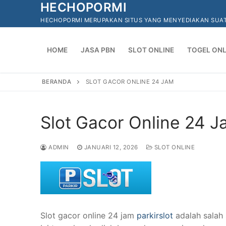
HECHOPORMI
Lompat
ke
HECHOPORMI MERUPAKAN SITUS YANG MENYEDIAKAN SUATU 
konten
HOME
JASA PBN
SLOT ONLINE
TOGEL ONL
BERANDA
SLOT GACOR ONLINE 24 JAM
Slot Gacor Online 24 
ADMIN
JANUARI 12, 2026
SLOT ONLINE
Slot gacor online 24 jam
parkirslot
adalah salah 