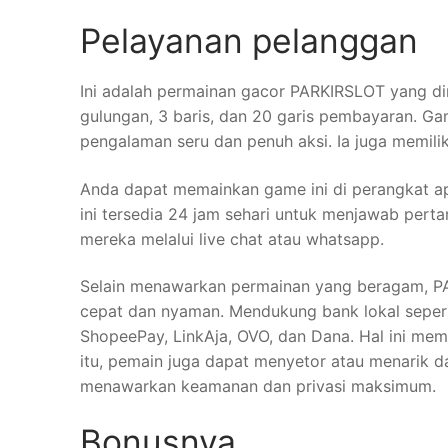
Pelayanan pelanggan
Ini adalah permainan gacor PARKIRSLOT yang dimil
gulungan, 3 baris, dan 20 garis pembayaran. Gam
pengalaman seru dan penuh aksi. Ia juga memili
Anda dapat memainkan game ini di perangkat ap
ini tersedia 24 jam sehari untuk menjawab per
mereka melalui live chat atau whatsapp.
Selain menawarkan permainan yang beragam, PA
cepat dan nyaman. Mendukung bank lokal seperti
ShopeePay, LinkAja, OVO, dan Dana. Hal ini memu
itu, pemain juga dapat menyetor atau menarik da
menawarkan keamanan dan privasi maksimum.
Bonusnya