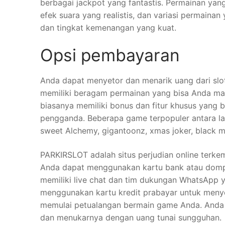
berbagai jackpot yang fantastis. Permainan yan
efek suara yang realistis, dan variasi permaina
dan tingkat kemenangan yang kuat.
Opsi pembayaran
Anda dapat menyetor dan menarik uang dari slot 
memiliki beragam permainan yang bisa Anda main
biasanya memiliki bonus dan fitur khusus yang b
pengganda. Beberapa game terpopuler antara lai
sweet Alchemy, gigantoonz, xmas joker, black 
PARKIRSLOT adalah situs perjudian online ter
Anda dapat menggunakan kartu bank atau dompet
memiliki live chat dan tim dukungan WhatsApp y
menggunakan kartu kredit prabayar untuk menye
memulai petualangan bermain game Anda. Anda
dan menukarnya dengan uang tunai sungguhan.