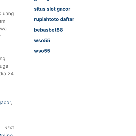
situs slot gacor
k uang
rupiahtoto daftar
lam
hwa
bebasbet88
r
wso55
wso55
ang
juga
dia 24
gacor
,
NEXT
Online