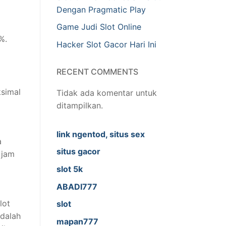
Dengan Pragmatic Play
Game Judi Slot Online
%.
Hacker Slot Gacor Hari Ini
RECENT COMMENTS
ksimal
Tidak ada komentar untuk
ditampilkan.
link ngentod, situs sex
a
situs gacor
 jam
slot 5k
ABADI777
lot
slot
adalah
mapan777