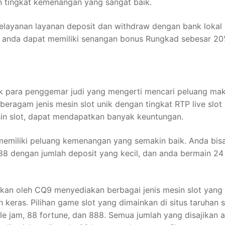
n tingkat kemenangan yang sangat baik.
pelayanan layanan deposit dan withdraw dengan bank lokal
it, anda dapat memiliki senangan bonus Rungkad sebesar 20
ntuk para penggemar judi yang mengerti mencari peluang ma
 beragam jenis mesin slot unik dengan tingkat RTP live slot
sin slot, dapat mendapatkan banyak keuntungan.
 memiliki peluang kemenangan yang semakin baik. Anda bis
88 dengan jumlah deposit yang kecil, dan anda bermain 24
ngkan oleh CQ9 menyediakan berbagai jenis mesin slot yang
keras. Pilihan game slot yang dimainkan di situs taruhan s
ngle jam, 88 fortune, dan 888. Semua jumlah yang disajikan 