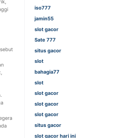
ik,
iso777
nggi
jamin55
slot gacor
Sate 777
rsebut
situs gacor
slot
an
bahagia77
,
slot
slot gacor
.
ga
slot gacor
slot gacor
egera
situs gacor
nda
slot gacor hari ini