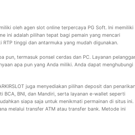
iki oleh agen slot online terpercaya PG Soft. Ini memiliki
e ini adalah pilihan tepat bagi pemain yang mencari
ki RTP tinggi dan antarmuka yang mudah digunakan.
a pun, termasuk ponsel cerdas dan PC. Layanan pelanggan
tanyaan apa pun yang Anda miliki. Anda dapat menghubungi
RKIRSLOT juga menyediakan pilihan deposit dan penarika
 BCA, BNI, dan Mandiri, serta layanan e-wallet seperti
dahkan siapa saja untuk menikmati permainan di situs ini. 
na melalui transfer ATM atau transfer bank. Metode ini