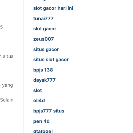
slot gacor hari ini
tunai777
 5
slot gacor
zeus007
situs gacor
 situs
situs slot gacor
bpjs 138
dayak777
n yang
slot
Selain
oli4d
bpjs777 situs
pen 4d
gtatogel