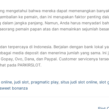
enang mengetahui bahwa mereka dapat memenangkan banya
mbalian ke pemain, dan ini merupakan faktor penting da
 dalam jangka panjang. Namun, Anda harus menyadari ba
 seorang pemain papan atas dan memainkan sejumlah besa
 dan terpercaya di Indonesia. Berjalan dengan bank lokal y
ebagai media deposit dan menerima jumlah yang sama. Ini 
tu Gopay, Ovo, Dana, dan Paypal. Customer servicenya terse
 chat pada PARKIRSLOT.
 online
,
judi slot
,
pragmatic play
,
situs judi slot online
,
slot 
sweet bonanza
Next
Slot 