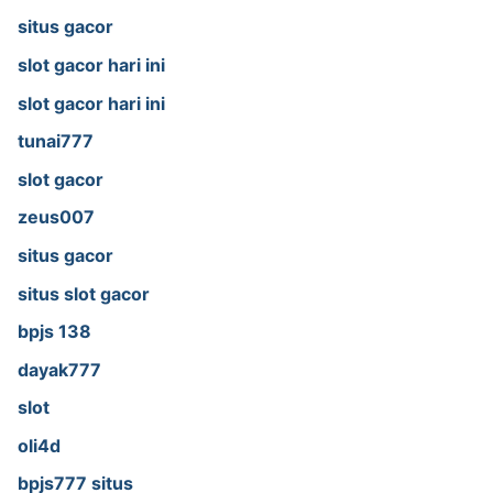
situs gacor
slot gacor hari ini
slot gacor hari ini
tunai777
slot gacor
zeus007
situs gacor
situs slot gacor
bpjs 138
dayak777
slot
oli4d
bpjs777 situs