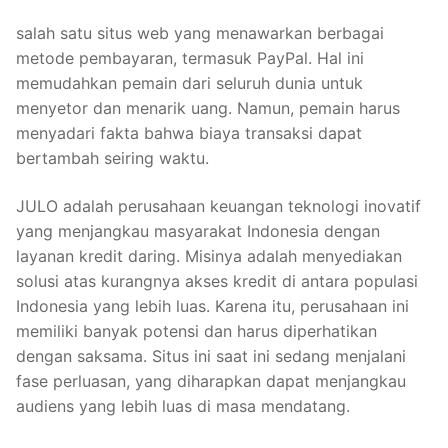
salah satu situs web yang menawarkan berbagai
metode pembayaran, termasuk PayPal. Hal ini
memudahkan pemain dari seluruh dunia untuk
menyetor dan menarik uang. Namun, pemain harus
menyadari fakta bahwa biaya transaksi dapat
bertambah seiring waktu.
JULO adalah perusahaan keuangan teknologi inovatif
yang menjangkau masyarakat Indonesia dengan
layanan kredit daring. Misinya adalah menyediakan
solusi atas kurangnya akses kredit di antara populasi
Indonesia yang lebih luas. Karena itu, perusahaan ini
memiliki banyak potensi dan harus diperhatikan
dengan saksama. Situs ini saat ini sedang menjalani
fase perluasan, yang diharapkan dapat menjangkau
audiens yang lebih luas di masa mendatang.